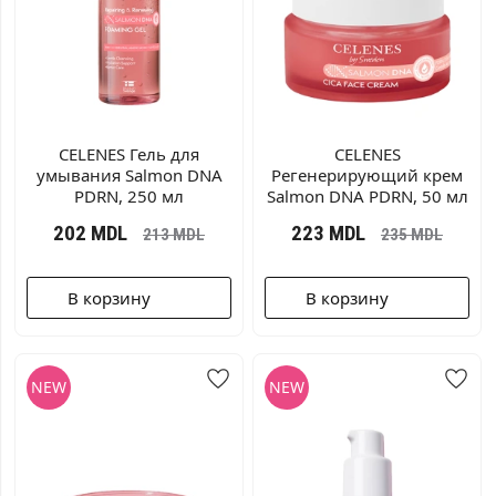
CELENES Гель для
CELENES
умывания Salmon DNA
Регенерирующий крем
PDRN, 250 мл
Salmon DNA PDRN, 50 мл
202
MDL
223
MDL
213
MDL
235
MDL
В корзину
В корзину