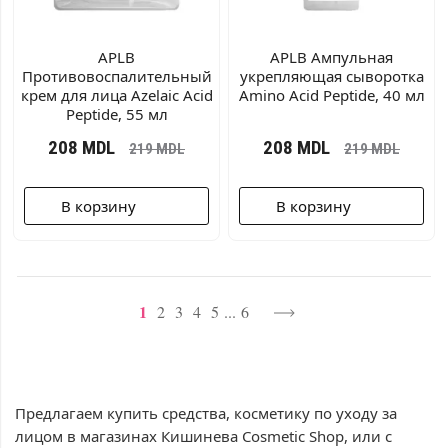
APLB
APLB Ампульная
Противовоспалительный
укрепляющая сыворотка
крем для лица Azelaic Acid
Amino Acid Peptide, 40 мл
Peptide, 55 мл
208
MDL
208
MDL
219
MDL
219
MDL
В корзину
В корзину
1
2
3
4
5
...
6
Предлагаем купить средства, косметику по уходу за
лицом в магазинах Кишинева Cosmetic Shop, или с