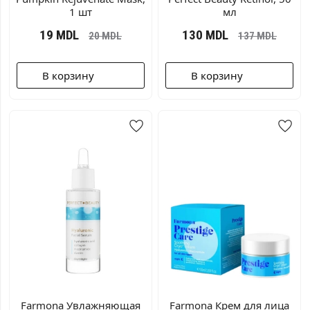
1 шт
мл
19
MDL
130
MDL
20
MDL
137
MDL
В корзину
В корзину
Farmona Увлажняющая
Farmona Крем для лица