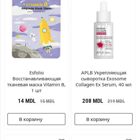
Esfolio
APLB Укрепляющая
Восстанавливающая
сыворотка Exosome
тканевая маска Vitamin B,
Collagen Ex Serum, 40 мл
1 шт
14
MDL
208
MDL
15
MDL
219
MDL
В корзину
В корзину