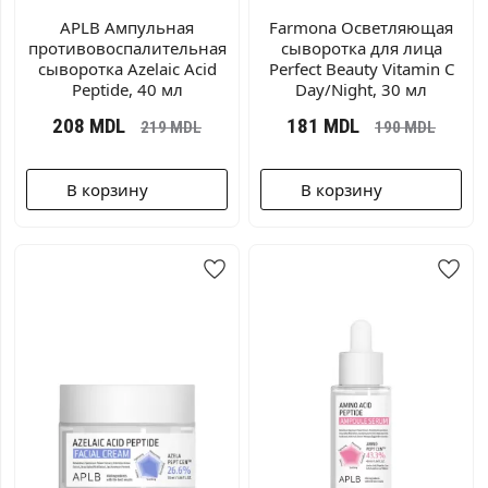
APLB Ампульная
Farmona Осветляющая
противовоспалительная
сыворотка для лица
сыворотка Azelaic Acid
Perfect Beauty Vitamin C
Peptide, 40 мл
Day/Night, 30 мл
208
MDL
181
MDL
219
MDL
190
MDL
В корзину
В корзину