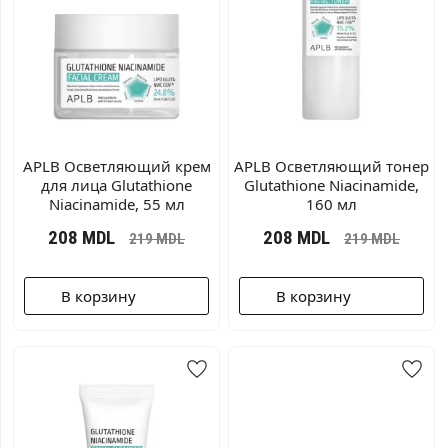
APLB Осветляющий крем
APLB Осветляющий тонер
для лица Glutathione
Glutathione Niacinamide,
Niacinamide, 55 мл
160 мл
208
MDL
208
MDL
219
MDL
219
MDL
В корзину
В корзину