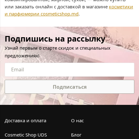
или заказать онлайн с доставкой в магазине
косметики
и парфюмерии cosmeticshop.md
.
Подпишись на рассылку
Узнай первым о старте скидок и специальных
предложениях!
Подписаться
Доставка и оплата
О нас
Cosmetic Shop UDS
Блог