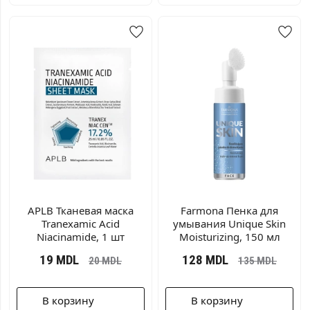
APLB Тканевая маска
Farmona Пенка для
Tranexamic Acid
умывания Unique Skin
Niacinamide, 1 шт
Moisturizing, 150 мл
19
MDL
128
MDL
20
MDL
135
MDL
В корзину
В корзину