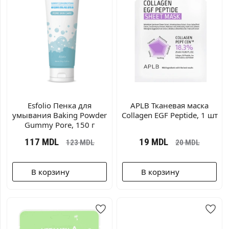
Esfolio Пенка для
APLB Тканевая маска
умывания Baking Powder
Collagen EGF Peptide, 1 шт
Gummy Pore, 150 г
117
MDL
19
MDL
123
MDL
20
MDL
В корзину
В корзину