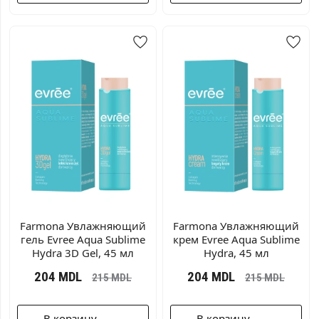
Farmonа Увлажняющий
Farmonа Увлажняющий
гель Evree Aqua Sublime
крем Evree Aqua Sublime
Hydra 3D Gel, 45 мл
Hydra, 45 мл
204
MDL
204
MDL
215
MDL
215
MDL
В корзину
В корзину