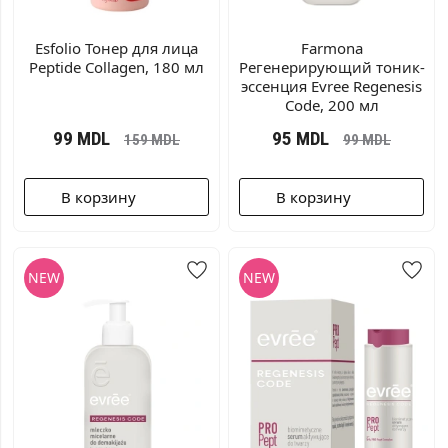
Esfolio Тонер для лица
Farmona
Peptide Collagen, 180 мл
Регенерирующий тоник-
эссенция Evree Regenesis
Code, 200 мл
99
MDL
95
MDL
159
MDL
99
MDL
В корзину
В корзину