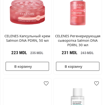
CELENES Капсульный крем
CELENES Регенерирующая
Salmon DNA PDRN, 50 мл
сыворотка Salmon DNA
PDRN, 30 мл
223
MDL
231
MDL
235
MDL
243
MDL
В корзину
В корзину