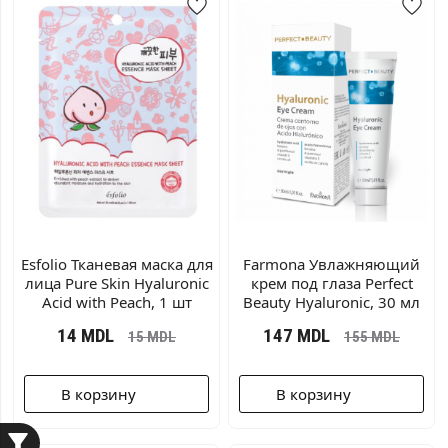
Esfolio Тканевая маска для
Farmona Увлажняющий
лица Pure Skin Hyaluronic
крем под глаза Perfect
Acid with Peach, 1 шт
Beauty Hyaluronic, 30 мл
14
MDL
147
MDL
15
MDL
155
MDL
В корзину
В корзину