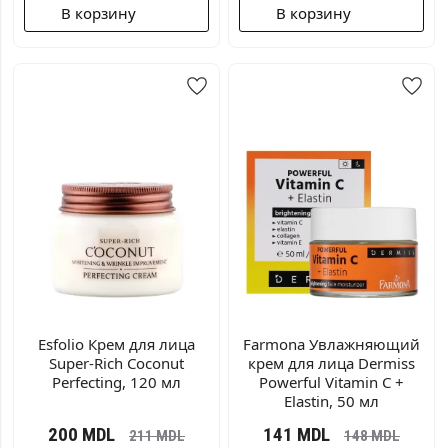
В корзину
В корзину
Esfolio Крем для лица
Farmona Увлажняющий
Super-Rich Coconut
крем для лица Dermiss
Perfecting, 120 мл
Powerful Vitamin C +
Elastin, 50 мл
200
MDL
141
MDL
211
MDL
148
MDL