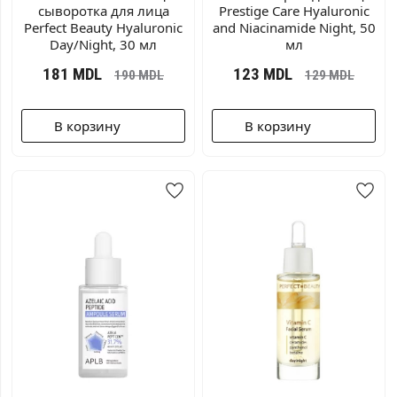
сыворотка для лица
Prestige Care Hyaluronic
Perfect Beauty Hyaluronic
and Niacinamide Night, 50
Day/Night, 30 мл
мл
181
MDL
123
MDL
190
MDL
129
MDL
В корзину
В корзину