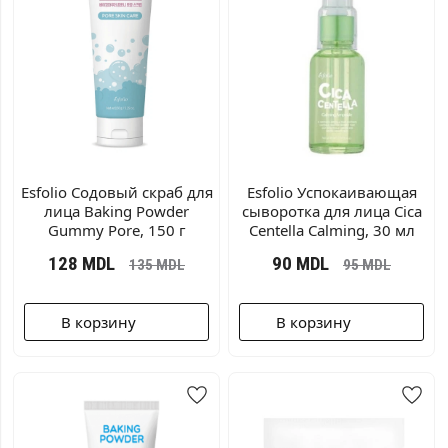
Esfolio Содовый скраб для
Esfolio Успокаивающая
лица Baking Powder
сыворотка для лица Cica
Gummy Pore, 150 г
Centella Calming, 30 мл
128
MDL
90
MDL
135
MDL
95
MDL
В корзину
В корзину