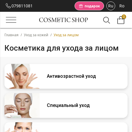
079811081
Ru
Ro
подарок
0
Главная
/
Уход за кожей
/
Уход за лицом
Косметика для ухода за лицом
Антивозрастной уход
Специальный уход