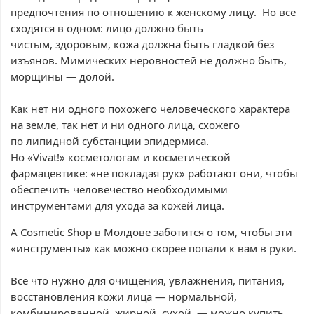
предпочтения по отношению к женскому лицу. Но все
сходятся в одном: лицо должно быть
чистым, здоровым, кожа должна быть гладкой без
изъянов. Мимических неровностей не должно быть,
морщины — долой.
Как нет ни одного похожего человеческого характера
на земле, так нет и ни одного лица, схожего
по липидной субстанции эпидермиса.
Но «Vivat!» косметологам и косметической
фармацевтике: «не покладая рук» работают они, чтобы
обеспечить человечество необходимыми
инструментами для ухода за кожей лица.
А Cosmetic Shop в Молдове заботится о том, чтобы эти
«инструменты» как можно скорее попали к вам в руки.
Все что нужно для очищения, увлажнения, питания,
восстановления кожи лица — нормальной,
комбинированной, жирной, сухой, — можно купить