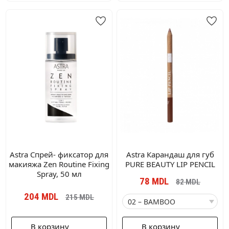
Astra Спрей- фиксатор для
Astra Карандаш для губ
макияжа Zen Routine Fixing
PURE BEAUTY LIP PENCIL
Spray, 50 мл
78
MDL
82
MDL
204
MDL
215
MDL
В корзину
В корзину