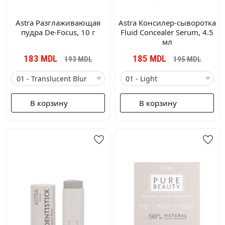
Astra Разглаживающая
Astra Консилер-сыворотка
пудра De-Focus, 10 г
Fluid Concealer Serum, 4.5
мл
183
MDL
185
MDL
193
MDL
195
MDL
В корзину
В корзину