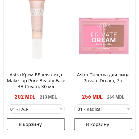
Astra Крем ББ для лица
Astra Палетка для лица
Make- up Pure Beauty Face
Private Dream, 7 г
BB Cream, 30 мл
202
MDL
256
MDL
213
MDL
269
MDL
В корзину
В корзину