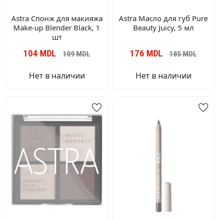
Astra Спонж для макияжа
Astra Масло для губ Pure
Make-up Blender Black, 1
Beauty Juicy, 5 мл
шт
104
MDL
176
MDL
109
MDL
185
MDL
Нет в наличии
Нет в наличии