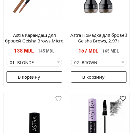
Astra Карандаш для
Astra Помадка для бровей
бровей Geisha Brows Micro
Geisha Brows, 2.97г
138
MDL
157
MDL
145
MDL
165
MDL
В корзину
В корзину