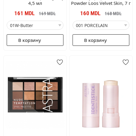
4,5 мл
Powder Loos Velvet Skin, 7 г
161
MDL
160
MDL
169
MDL
168
MDL
В корзину
В корзину