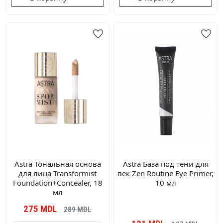
Astra Тональная основа
Astra База под тени для
для лица Transformist
век Zen Routine Eye Primer,
Foundation+Concealer, 18
10 мл
мл
275
MDL
289
MDL