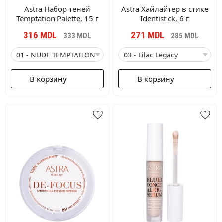
Astra Набор теней
Astra Хайлайтер в стике
Temptation Palette, 15 г
Identistick, 6 г
316
MDL
271
MDL
333
MDL
285
MDL
В корзину
В корзину