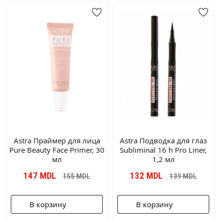
Astra Праймер для лица
Astra Подводка для глаз
Pure Beauty Face Primer, 30
Subliminal 16 h Pro Liner,
мл
1,2 мл
147
MDL
132
MDL
155
MDL
139
MDL
В корзину
В корзину