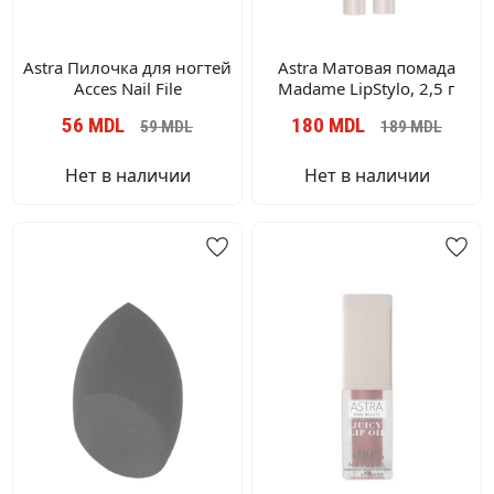
Astra Пилочка для ногтей
Astra Матовая помада
Acces Nail File
Madame LipStylo, 2,5 г
56
MDL
180
MDL
59
MDL
189
MDL
Нет в наличии
Нет в наличии