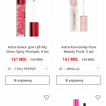
Astra Блеск для губ My
Astra Консилер Pure
Gloss Spicy Plumper, 4 мл
Beauty Fluid, 5 мл
161
MDL
161
MDL
169
MDL
169
MDL
В корзину
В корзину