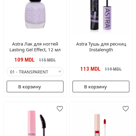
Astra Лак для ногтей
Astra Тушь для ресниц
Lasting Gel Effect, 12 мл
Instalength
109
MDL
115
MDL
113
MDL
119
MDL
В корзину
В корзину