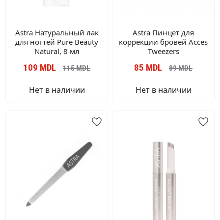
Astra Натуральный лак
Astra Пинцет для
для ногтей Pure Beauty
коррекции бровей Acces
Natural, 8 мл
Tweezers
109
MDL
85
MDL
115
MDL
89
MDL
Нет в наличии
Нет в наличии