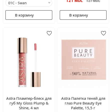
121
MDL
127
MDL
В корзину
В корзину
Astra Плампер-блеск для
Astra Палетка теней для
губ My Gloss Plump &
глаз Pure Beauty Eye
Shine, 4 мл
Palette, 15,5 г