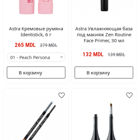
Astra Кремовые румяна
Astra Увлажняющая база
Identistick, 6 г
под макияж Zen Routine
Face Primer, 30 мл
265
MDL
279
MDL
132
MDL
139
MDL
В корзину
В корзину