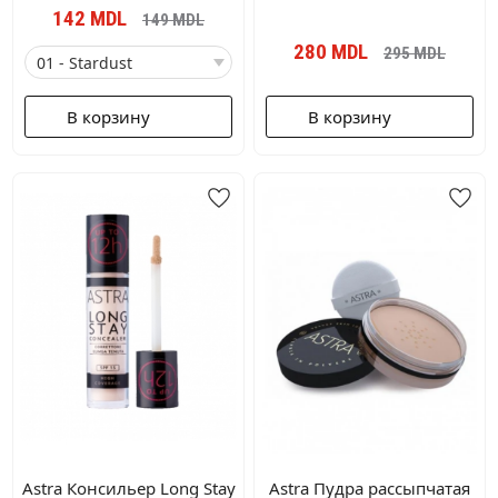
142
MDL
149
MDL
280
MDL
295
MDL
В корзину
В корзину
Astra Консильер Long Stay
Astra Пудра рассыпчатая