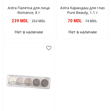
Astra Палетка для лица
Astra Карандаш для глаз
Romance, 8 г
Pure Beauty, 1.1 г
239
MDL
70
MDL
252
MDL
74
MDL
Нет в наличии
Нет в наличии