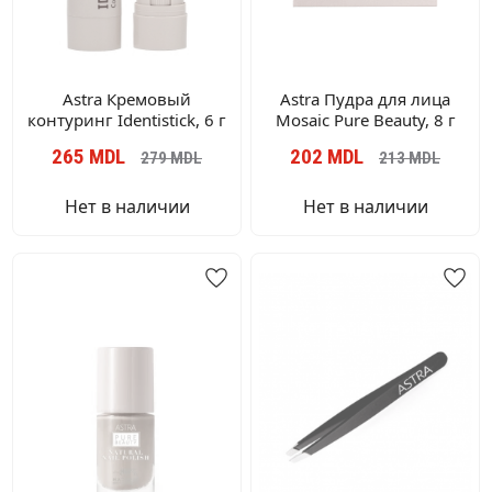
Astra Кремовый
Astra Пудра для лица
контуринг Identistick, 6 г
Mosaic Pure Beauty, 8 г
265
MDL
202
MDL
279
MDL
213
MDL
Нет в наличии
Нет в наличии