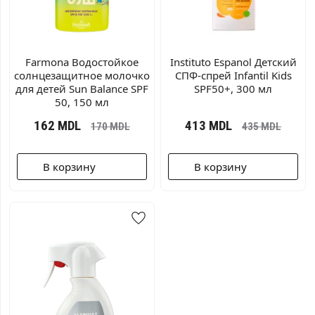
Farmona Водостойкое
Instituto Espanol Детский
солнцезащитное молочко
СПФ-спрей Infantil Kids
для детей Sun Balance SPF
SPF50+, 300 мл
50, 150 мл
162
MDL
413
MDL
170
MDL
435
MDL
В корзину
В корзину