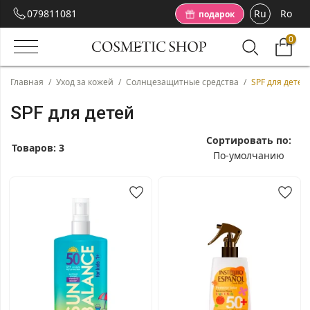
079811081
Ru
Ro
подарок
0
Главная
/
Уход за кожей
/
Солнцезащитные средства
/
SPF для детей
SPF для детей
Сортировать по:
Товаров:
3