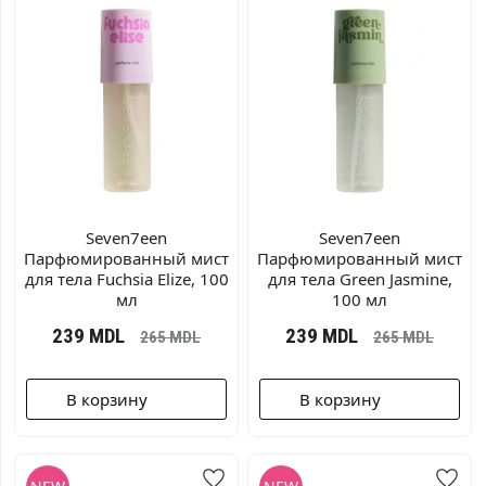
Seven7een
Seven7een
Парфюмированный мист
Парфюмированный мист
для тела Fuchsia Elize, 100
для тела Green Jasmine,
мл
100 мл
239
MDL
239
MDL
265
MDL
265
MDL
В корзину
В корзину