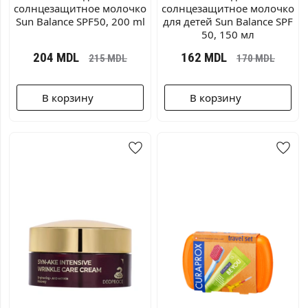
солнцезащитное молочко
солнцезащитное молочко
Sun Balance SPF50, 200 ml
для детей Sun Balance SPF
50, 150 мл
204
MDL
162
MDL
215
MDL
170
MDL
В корзину
В корзину