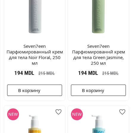
Seven7een
Seven7een
Парфюмированный крем
Парфюмированнй крем
для тела Noir Floral, 250
для тела Green Jasmine,
мл
250 мл
194
MDL
194
MDL
215
MDL
215
MDL
В корзину
В корзину