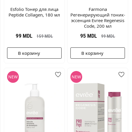
Esfolio Тонер для лица
Farmona
Peptide Collagen, 180 мл
Регенерирующий тоник-
эссенция Evree Regenesis
Code, 200 мл
99
MDL
95
MDL
159
MDL
99
MDL
В корзину
В корзину