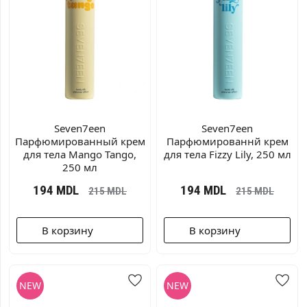
Seven7een
Seven7een
Парфюмированный крем
Парфюмированнй крем
для тела Mango Tango,
для тела Fizzy Lily, 250 мл
250 мл
194
MDL
194
MDL
215
MDL
215
MDL
В корзину
В корзину