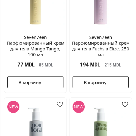
Seven7een
Seven7een
Парфюмированный крем
Парфюмированный крем
для тела Mango Tango,
для тела Fuchsia Elize, 250
100 мл
мл
77
MDL
194
MDL
85
MDL
215
MDL
В корзину
В корзину