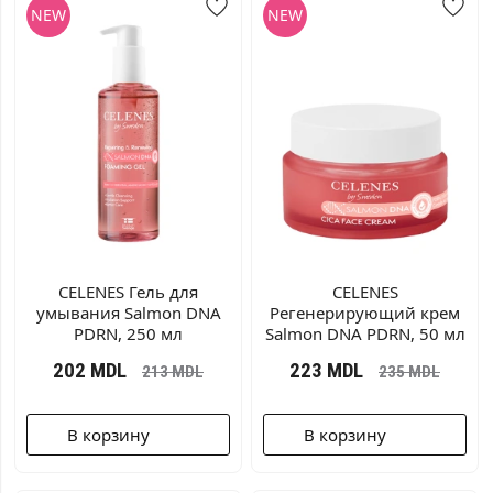
CELENES Гель для
CELENES
умывания Salmon DNA
Регенерирующий крем
PDRN, 250 мл
Salmon DNA PDRN, 50 мл
202
MDL
223
MDL
213
MDL
235
MDL
В корзину
В корзину