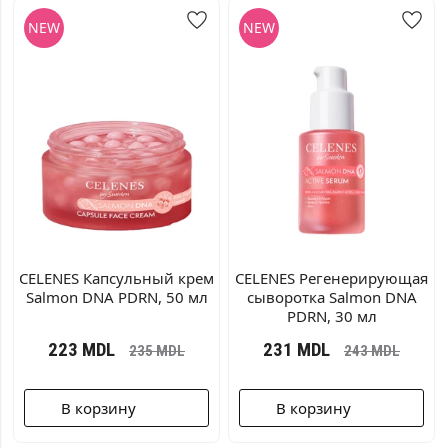
CELENES Капсульный крем
CELENES Регенерирующая
Salmon DNA PDRN, 50 мл
сыворотка Salmon DNA
PDRN, 30 мл
223
MDL
231
MDL
235
MDL
243
MDL
В корзину
В корзину