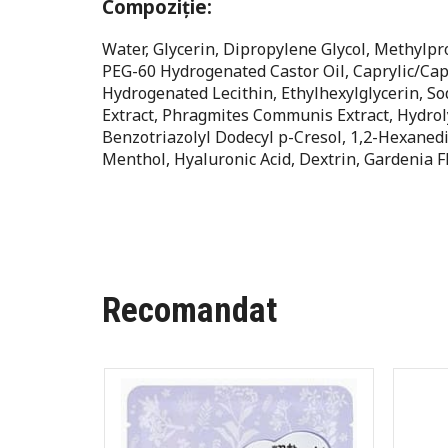
Compoziție
:
Water, Glycerin, Dipropylene Glycol, Methylp
PEG-60 Hydrogenated Castor Oil, Caprylic/Cap
Hydrogenated Lecithin, Ethylhexylglycerin, S
Extract, Phragmites Communis Extract, Hydr
Benzotriazolyl Dodecyl p-Cresol, 1,2-Hexanedi
Menthol, Hyaluronic Acid, Dextrin, Gardenia Fl
Recomandat