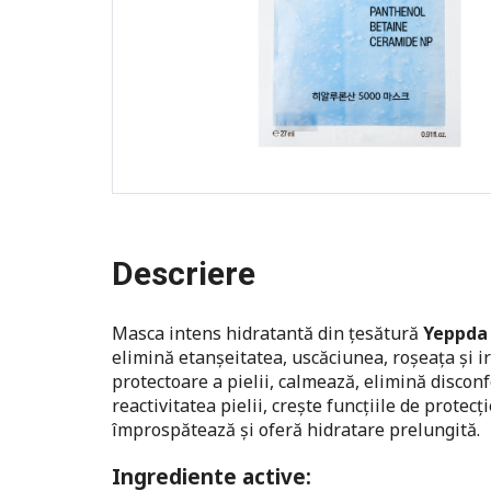
Descriere
Masca intens hidratantă din țesătură
Yeppda 
elimină etanșeitatea, uscăciunea, roșeața și ir
protectoare a pielii, calmează, elimină disconf
reactivitatea pielii, crește funcțiile de protecț
împrospătează și oferă hidratare prelungită.
Ingrediente active: