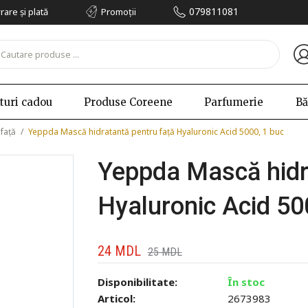
079811081
vrare și plată
Promoții
turi cadou
Produse Coreene
Parfumerie
Bă
 față
/
Yeppda Mască hidratantă pentru față Hyaluronic Acid 5000, 1 buc
Yeppda Mască hidr
Hyaluronic Acid 50
24
MDL
25
MDL
Disponibilitate:
În stoc
Articol:
2673983