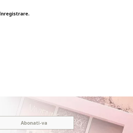
înregistrare.
Abonati-va