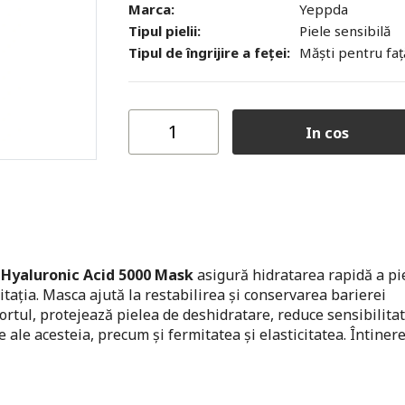
Marca:
Yeppda
Tipul pielii:
Piele sensibilă
Tipul de îngrijire a feței:
Măști pentru faț
In cos
Hyaluronic Acid 5000 Mask
asigură hidratarea rapidă a pie
itația. Masca ajută la restabilirea și conservarea barierei
ortul, protejează pielea de deshidratare, reduce sensibilitat
ie ale acesteia, precum și fermitatea și elasticitatea. Întinere