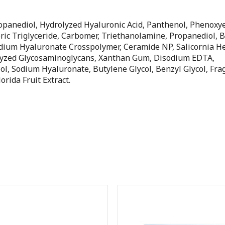
ropanediol, Hydrolyzed Hyaluronic Acid, Panthenol, Phenoxy
ric Triglyceride, Carbomer, Triethanolamine, Propanediol, B
odium Hyaluronate Crosspolymer, Ceramide NP, Salicornia H
olyzed Glycosaminoglycans, Xanthan Gum, Disodium EDTA,
ol, Sodium Hyaluronate, Butylene Glycol, Benzyl Glycol, Fra
orida Fruit Extract.