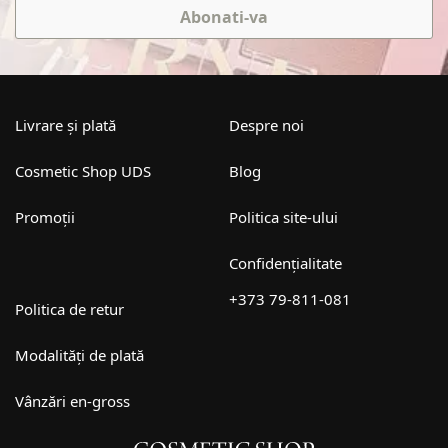
Abonati-va
Livrare și plată
Despre noi
Cosmetic Shop UDS
Blog
Promoții
Politica site-ului
Confidențialitate
+373 79-811-081
Politica de retur
Modalități de plată
Vânzări en-gross