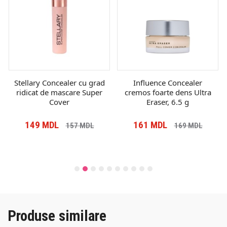
Stellary Concealer cu grad
Influence Concealer
ridicat de mascare Super
cremos foarte dens Ultra
Cover
Eraser, 6.5 g
149
MDL
161
MDL
157
MDL
169
MDL
Produse similare