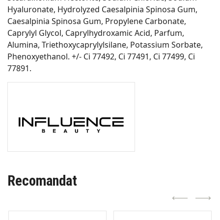
Hyaluronate, Hydrolyzed Caesalpinia Spinosa Gum,
Caesalpinia Spinosa Gum, Propylene Carbonate,
Caprylyl Glycol, Caprylhydroxamic Acid, Parfum,
Alumina, Triethoxycaprylylsilane, Potassium Sorbate,
Phenoxyethanol. +/- Ci 77492, Ci 77491, Ci 77499, Ci
77891.
Recomandat