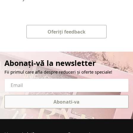
Oferiți feedback
Abonați-vă la newsletter
Fii primul care afla despre reduceri și oferte speciale!
Abonati-va