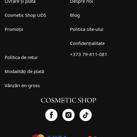
Livrare și plată
Despre noi
Cosmetic Shop UDS
Blog
Promoții
Politica site-ului
Confidențialitate
+373 79-811-081
Politica de retur
Modalități de plată
Vânzări en-gross