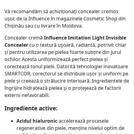
Vă recomandăm să achiziționați concealer cremos
ușor, de la Influence în magazinele Cosmetic Shop din
Chișinău sau cu livrare în Moldova.
Concealer cremă
Influence Imitation Light Invisible
Concealer
cu o textură ușoară, radiantă, potrivit chiar
și pentru utilizarea pe pielea foarte subțire din jurul
ochilor. Acesta uniformizează perfect pielea și
corectează tonul pielii. Datorită tehnologiei inovatoare
SMARTCOR, corectorul se distribuie ușor și uniform pe
piele și creează o strălucire interioară. Ingredientele de
îngrijire hidratează pielea și o protejează de factorii
externi nefavorabili.
Ingrediente active:
Acidul hialuronic
accelerează procesele
regenerative din piele, menține nivelul optim de