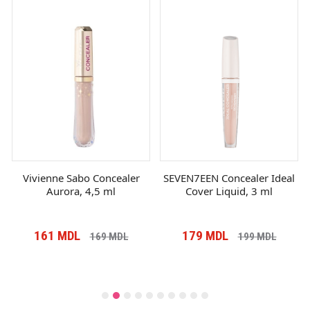
Vivienne Sabo Concealer
SEVEN7EEN Concealer Ideal
Aurora, 4,5 ml
Cover Liquid, 3 ml
161
MDL
179
MDL
169
MDL
199
MDL