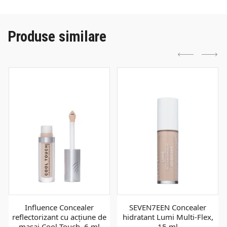
Produse similare
Influence Concealer
SEVEN7EEN Concealer
reflectorizant cu acțiune de
hidratant Lumi Multi-Flex,
masaj Cool Touch, 6 ml
15 ml