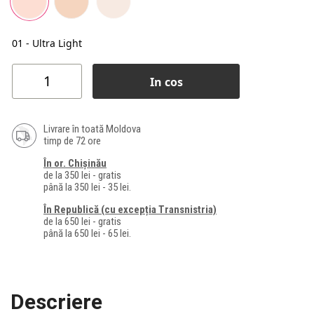
01 - Ultra Light
In cos
Livrare în toată Moldova
timp de 72 ore
În or. Chișinău
de la 350 lei - gratis
până la 350 lei - 35 lei.
În Republică (cu excepția Transnistria)
de la 650 lei - gratis
până la 650 lei - 65 lei.
Descriere