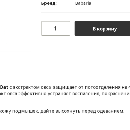
Бренд:
Babaria
В корзину
 Oat
с экстрактом овса защищает от потоотделения на 
акт овса эффективно устраняет воспаления, покраснения
 кожу подмышек, дайте высохнуть перед одеванием.