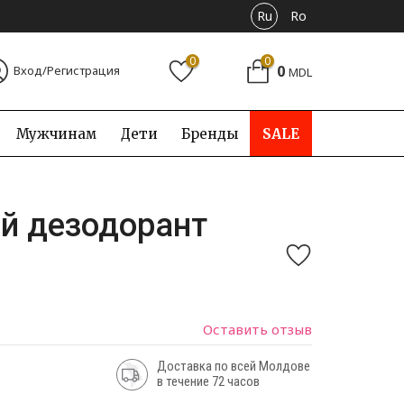
Ru
Ro
0
0
0
Вход/Регистрация
MDL
Мужчинам
Дети
Бренды
SALE
й дезодорант
Оставить отзыв
Доставка по всей Молдове
в течение 72 часов