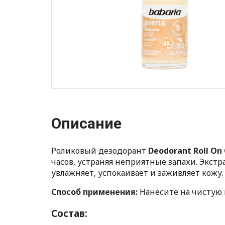
Описание
Роликовый дезодорант
Deodorant Roll On
часов, устраняя неприятные запахи. Экстр
увлажняет, успокаивает и заживляет кожу.
Способ применения:
Нанесите на чистую
Состав: