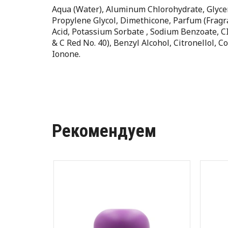
Aqua (Water), Aluminum Chlorohydrate, Glyceri
Propylene Glycol, Dimethicone, Parfum (Fragra
Acid, Potassium Sorbate , Sodium Benzoate, CI
& C Red No. 40), Benzyl Alcohol, Citronellol,
Ionone.
Рекомендуем