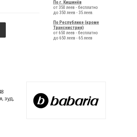
По г. Кишинёв
от 350 леев - бесплатно
до 350 леев - 35 леев.
По Республике (кроме
Транснистрия)
от 650 леев - бесплатно
до 650 леев - 65 леев
48
, зуд,