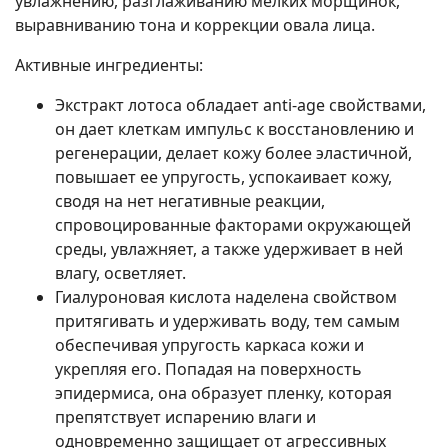
увлажнению, разглаживанию мелких морщинок,
выравниванию тона и коррекции овала лица.
Активные ингредиенты:
Экстракт лотоса обладает anti-age свойствами,
он дает клеткам импульс к восстановлению и
регенерации, делает кожу более эластичной,
повышает ее упругость, успокаивает кожу,
сводя на нет негативные реакции,
спровоцированные факторами окружающей
среды, увлажняет, а также удерживает в ней
влагу, осветляет.
Гиалуроновая кислота наделена свойством
притягивать и удерживать воду, тем самым
обеспечивая упругость каркаса кожи и
укрепляя его. Попадая на поверхность
эпидермиса, она образует пленку, которая
препятствует испарению влаги и
одновременно защищает от агрессивных