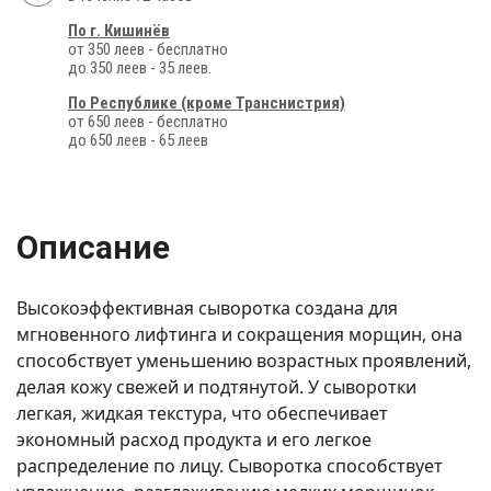
По г. Кишинёв
от 350 леев - бесплатно
до 350 леев - 35 леев.
По Республике (кроме Транснистрия)
от 650 леев - бесплатно
до 650 леев - 65 леев
Описание
Высокоэффективная сыворотка создана для
мгновенного лифтинга и сокращения морщин, она
способствует уменьшению возрастных проявлений,
делая кожу свежей и подтянутой. У сыворотки
легкая, жидкая текстура, что обеспечивает
экономный расход продукта и его легкое
распределение по лицу. Сыворотка способствует