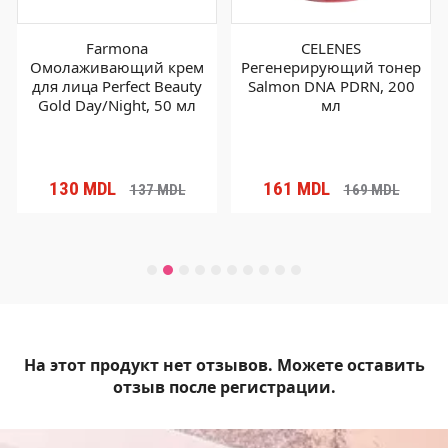
Farmona
CELENES
Омолаживающий крем
Регенерирующий тонер
для лица Perfect Beauty
Salmon DNA PDRN, 200
Gold Day/Night, 50 мл
мл
130
MDL
161
MDL
137
MDL
169
MDL
На этот продукт нет отзывов. Можете оставить
отзыв после регистрации.