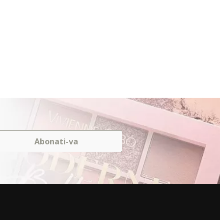
Abonati-va