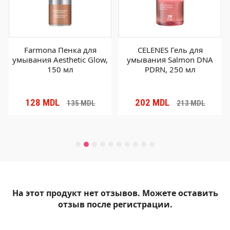
Farmona Пенка для
CELENES Гель для
умывания Aesthetic Glow,
умывания Salmon DNA
150 мл
PDRN, 250 мл
128
MDL
202
MDL
135
MDL
213
MDL
На этот продукт нет отзывов. Можете оставить
отзыв после регистрации.