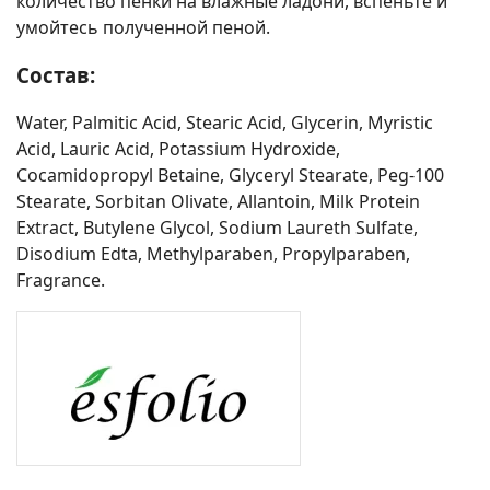
количество пенки на влажные ладони, вспеньте и
умойтесь полученной пеной.
Состав:
Water, Palmitic Acid, Stearic Acid, Glycerin, Myristic
Acid, Lauric Acid, Potassium Hydroxide,
Cocamidopropyl Betaine, Glyceryl Stearate, Peg-100
Stearate, Sorbitan Olivate, Allantoin, Milk Protein
Extract, Butylene Glycol, Sodium Laureth Sulfate,
Disodium Edta, Methylparaben, Propylparaben,
Fragrance.