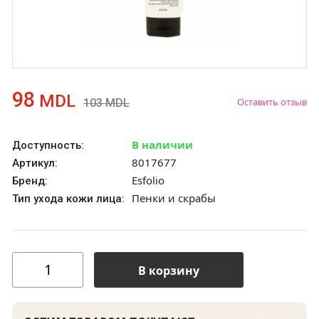
98
MDL
Оставить отзыв
103
MDL
В наличии
Доступность:
8017677
Артикул:
Esfolio
Бренд:
Пенки и скрабы
Тип ухода кожи лица:
В корзину