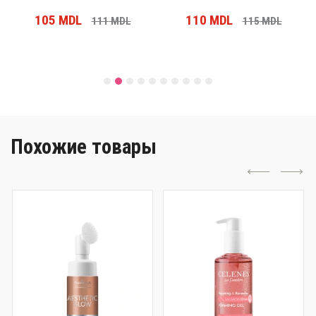
105
MDL
110
MDL
111
MDL
115
MDL
Похожие товары