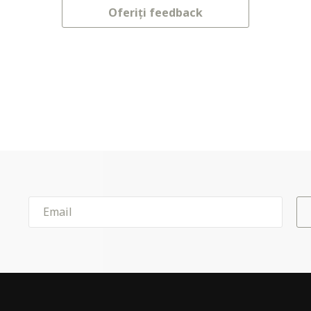
Oferiți feedback