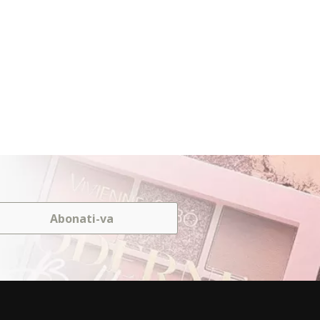
Abonati-va