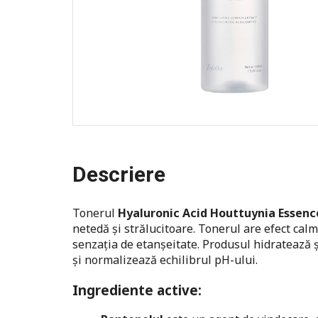
Descriere
Tonerul
Hyaluronic Acid Houttuynia Essen
netedă și strălucitoare. Tonerul are efect cal
senzația de etanșeitate. Produsul hidratează ș
și normalizează echilibrul pH-ului.
Ingrediente active: