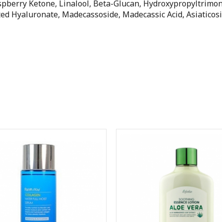
spberry Ketone, Linalool, Beta-Glucan, Hydroxypropyltrimo
ted Hyaluronate, Madecassoside, Madecassic Acid, Asiaticosi