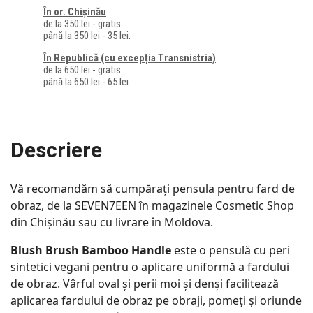
În or. Chișinău
de la 350 lei - gratis
până la 350 lei - 35 lei.
În Republică (cu excepția Transnistria)
de la 650 lei - gratis
până la 650 lei - 65 lei.
Descriere
Vă recomandăm să cumpărați pensula pentru fard de
obraz, de la SEVEN7EEN în magazinele Cosmetic Shop
din Chișinău sau cu livrare în Moldova.
Blush Brush Bamboo Handle
este o pensulă cu peri
sintetici vegani pentru o aplicare uniformă a fardului
de obraz. Vârful oval și perii moi și denși facilitează
aplicarea fardului de obraz pe obraji, pomeți și oriunde