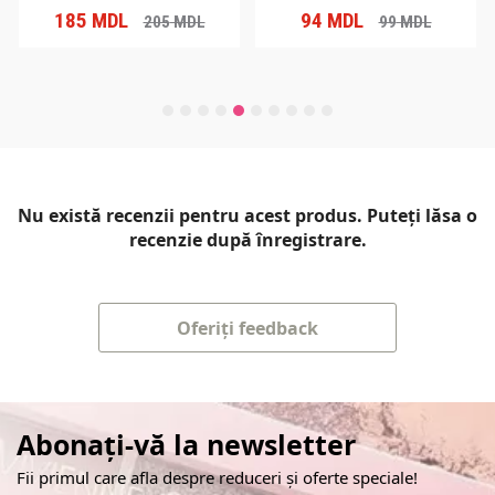
185
MDL
94
MDL
205
MDL
99
MDL
Nu există recenzii pentru acest produs. Puteți lăsa o
recenzie după înregistrare.
Oferiți feedback
Abonați-vă la newsletter
Fii primul care afla despre reduceri și oferte speciale!