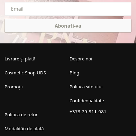
Abonati-va
Livrare și plată
Despre noi
Cosmetic Shop UDS
Blog
Promoții
Politica site-ului
Confidențialitate
+373 79-811-081
Politica de retur
Modalități de plată