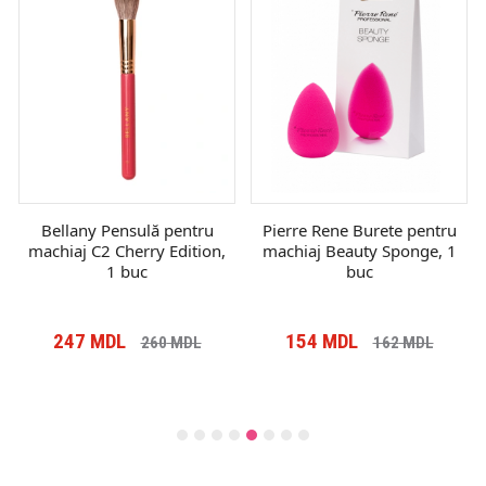
Bellany Pensulă pentru
Pierre Rene Burete pentru
machiaj C2 Cherry Edition,
machiaj Beauty Sponge, 1
1 buc
buc
247
MDL
154
MDL
260
MDL
162
MDL