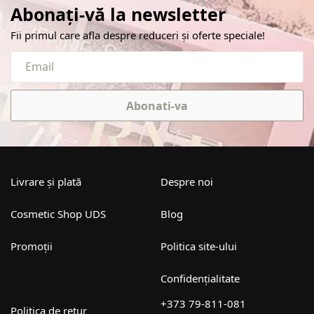
Abonați-vă la newsletter
Fii primul care afla despre reduceri și oferte speciale!
Abonati-va
Livrare și plată
Despre noi
Cosmetic Shop UDS
Blog
Promoții
Politica site-ului
Confidențialitate
+373 79-811-081
Politica de retur