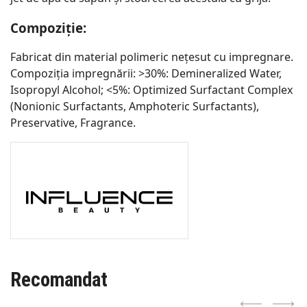
Compoziție:
Fabricat din material polimeric nețesut cu impregnare.
Compoziția impregnării: >30%: Demineralized Water,
Isopropyl Alcohol; <5%: Optimized Surfactant Complex
(Nonionic Surfactants, Amphoteric Surfactants),
Preservative, Fragrance.
Recomandat