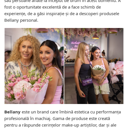
sau persoane aflate la început de drum în acest domeniu. A
fost o oportunitate excelentă de a face schimb de
experiențe, de a găsi inspirație și de a descoperi produsele
Bellany personal.
Bellany
este un brand care îmbină estetica cu performanța
profesională în machiaj. Gama de produse este creată
pentru a răspunde cerințelor make-up artiștilor, dar și ale