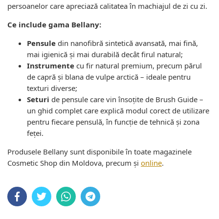
persoanelor care apreciază calitatea în machiajul de zi cu zi.
Ce include gama Bellany:
Pensule
din nanofibră sintetică avansată, mai fină,
mai igienică și mai durabilă decât firul natural;
Instrumente
cu fir natural premium, precum părul
de capră și blana de vulpe arctică – ideale pentru
texturi diverse;
Seturi
de pensule care vin însoțite de Brush Guide –
un ghid complet care explică modul corect de utilizare
pentru fiecare pensulă, în funcție de tehnică și zona
feței.
Produsele Bellany sunt disponibile în toate magazinele
Cosmetic Shop din Moldova, precum și
online
.