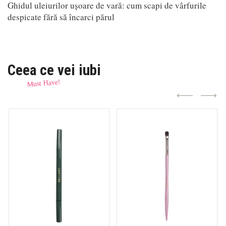
Ghidul uleiurilor ușoare de vară: cum scapi de vârfurile
despicate fără să încarci părul
Ceea ce vei iubi
Must Have!