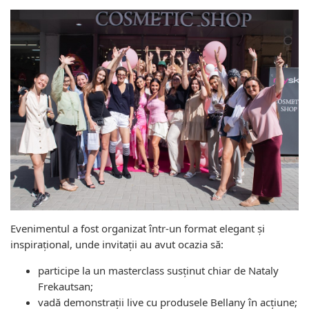
Evenimentul a fost organizat într-un format elegant și
inspirațional, unde invitații au avut ocazia să:
participe la un masterclass susținut chiar de Nataly
Frekautsan;
vadă demonstrații live cu produsele Bellany în acțiune;