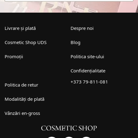
Livrare și plată
Despre noi
Cosmetic Shop UDS
Blog
Promoții
Politica site-ului
Confidențialitate
+373 79-811-081
Politica de retur
Modalități de plată
Vânzări en-gross