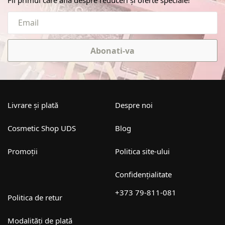
Abonati-va
Livrare și plată
Despre noi
Cosmetic Shop UDS
Blog
Promoții
Politica site-ului
Confidențialitate
+373 79-811-081
Politica de retur
Modalități de plată