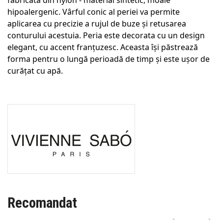
hipoalergenic. Vârful conic al periei va permite
aplicarea cu precizie a rujul de buze și retusarea
conturului acestuia. Peria este decorata cu un design
elegant, cu accent franțuzesc. Aceasta își păstrează
forma pentru o lungă perioadă de timp și este ușor de
curățat cu apă.
Recomandat