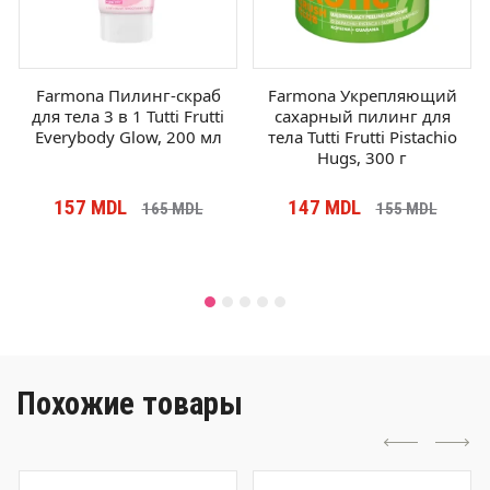
Farmona Пилинг-скраб
Farmona Укрепляющий
для тела 3 в 1 Tutti Frutti
сахарный пилинг для
Everybody Glow, 200 мл
тела Tutti Frutti Pistachio
Hugs, 300 г
157
MDL
147
MDL
165
MDL
155
MDL
Похожие товары