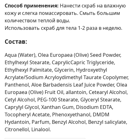
Способ применения:
Нанести скраб на влажную
кожу и слегка помассировать. Смыть большим
количеством теплой воды.
Использовать скраб для тела 1-2 раза в неделю.
Состав:
Aqua (Water), Olea Europaea (Olive) Seed Powder,
Ethylhexyl Stearate, CaprylicCapric Triglyceride,
Ethylhexyl Palmitate, Glycerin, Hydroxyethyl
Acrylate/Sodium Acryloydimethyl Taurate Copolymer,
Panthenol, Aloe Barbadensis Leaf Juice Powder, Olea
Europaea (Olive) Fruit Oil, allantoin, Cetearyl Alcohol,
Cetyl Alcohol, PEG-100 Stearate, Glyceryl Stearate,
Caprylyl Glycol, Xanthan Gum, Disodium EDTA,
Tocopheryl Acetate, Phenoxyethanol, DMDM
Hydantoin, Parfum, Benzyl Alcohol, Benzyl salicylate,
Citronellol, Linalool.