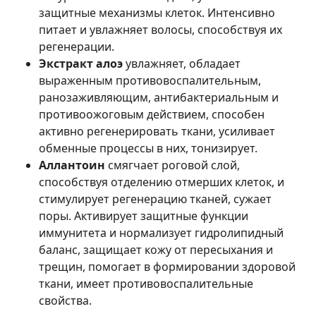
защитные механизмы клеток. Интенсивно
питает и увлажняет волосы, способствуя их
регенерации.
Экстракт алоэ
увлажняет, обладает
выраженным противовоспалительным,
ранозаживляющим, антибактериальным и
противоожоговым действием, способен
активно регенерировать ткани, усиливает
обменные процессы в них, тонизирует.
Аллантоин
смягчает роговой слой,
способствуя отделению отмерших клеток, и
стимулирует регенерацию тканей, сужает
поры. Активирует защитные функции
иммунитета и нормализует гидролипидный
баланс, защищает кожу от пересыхания и
трещин, помогает в формировании здоровой
ткани, имеет противовоспалительные
свойства.