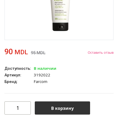
90
MDL
Оставить отзыв
95
MDL
В наличии
Доступность:
3192022
Артикул:
Farcom
Бренд:
В корзину