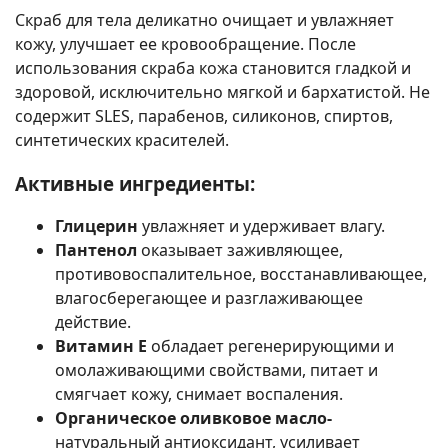
Скраб для тела деликатно очищает и увлажняет
кожу, улучшает ее кровообращение. После
использования скраба кожа становится гладкой и
здоровой, исключительно мягкой и бархатистой. Не
содержит SLES, парабенов, силиконов, спиртов,
синтетических красителей.
Активные ингредиенты:
Глицерин
увлажняет и удерживает влагу.
Пантенол
оказывает заживляющее,
противовоспалительное, восстанавливающее,
влагосберегающее и разглаживающее
действие.
Витамин Е
обладает регенерирующими и
омолаживающими свойствами, питает и
смягчает кожу, снимает воспаления.
Органическое оливковое масло-
натуральный антиоксидант, усиливает