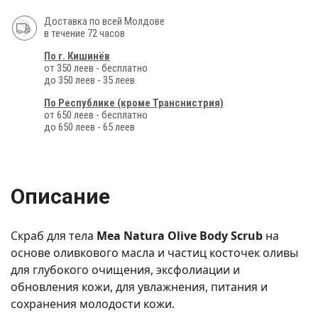
Доставка по всей Молдове
в течение 72 часов
По г. Кишинёв
от 350 леев - бесплатно
до 350 леев - 35 леев.
По Республике (кроме Транснистрия)
от 650 леев - бесплатно
до 650 леев - 65 леев
Описание
Скраб для тела
Mea Natura Olive Body Scrub
на
основе оливкового масла и частиц косточек оливы
для глубокого очищения, эксфолиации и
обновления кожи, для увлажнения, питания и
сохранения молодости кожи.