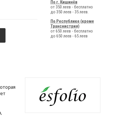
По г. Кишинёв
от 350 леев - бесплатно
до 350 леев - 35 леев.
По Республике (кроме
Транснистрия)
от 650 леев - бесплатно
до 650 леев - 65 леев
оторая
ует
,