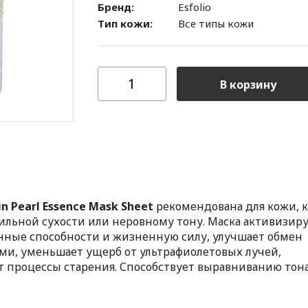
Бренд:
Esfolio
Тип кожи:
Все типы кожи
В корзину
kin Pearl Essence Mask Sheet
рекомендована для кожи, к
сильной сухости или неровному тону. Маска активизир
нные способности и жизненную силу, улучшает обмен
ами, уменьшает ущерб от ультрафиолетовых лучей,
т процессы старения. Способствует выравниванию тона