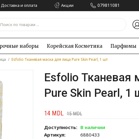
079811081
Доставка и оплата
Акции
рочные наборы
Корейская Kосметика
Парфюмы
ица
/
Esfolio Тканевая маска для лица Pure Skin Pearl, 1 шт
Esfolio Тканевая
Pure Skin Pearl, 1 
14
MDL
15
MDL
Доступность:
В наличии
Артикул:
6880433