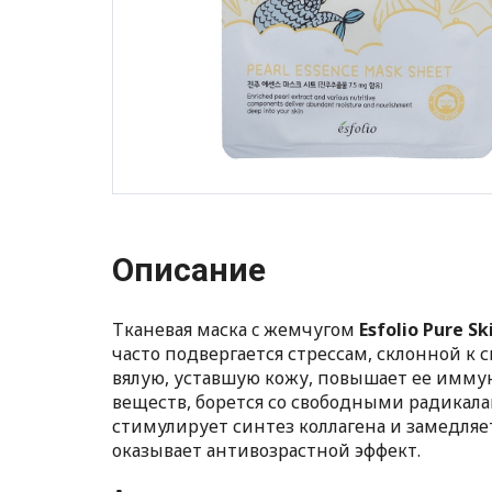
Описание
Тканевая маска c жемчугом
Esfolio Pure S
часто подвергается стрессам, склонной к 
вялую, уставшую кожу, повышает ее имму
веществ, борется со свободными радикал
стимулирует синтез коллагена и замедляе
оказывает антивозрастной эффект.