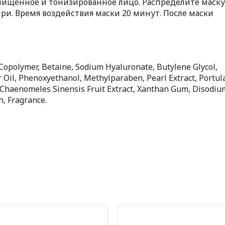
чищенное и тонизированное лицо. Распределите маску 
ыри. Время воздействия маски 20 минут. После маски
 Copolymer, Betaine, Sodium Hyaluronate, Butylene Glycol,
 Oil, Phenoxyethanol, Methylparaben, Pearl Extract, Portul
, Chaenomeles Sinensis Fruit Extract, Xanthan Gum, Disodiu
n, Fragrance.