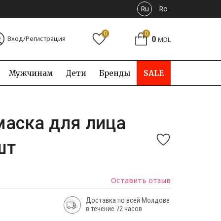
Ru
Ro
0
0
0
Вход/Регистрация
MDL
Мужчинам
Дети
Бренды
SALE
 маска для лица
шт
Оставить отзыв
Доставка по всей Молдове
в течение 72 часов