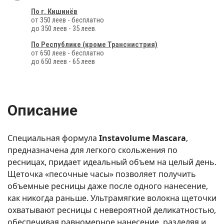
По г. Кишинёв
от 350 леев - бесплатно
до 350 леев - 35 леев.
По Республике (кроме Транснистрия)
от 650 леев - бесплатно
до 650 леев - 65 леев
Описание
Специальная формула
Instavolume Mascara
,
предназначена для легкого скольжения по
ресницах, придает идеальный объем на целый день.
Щеточка «песочные часы» позволяет получить
объемные ресницы даже после одного нанесение,
как никогда раньше. Ультрамягкие волокна щеточки
охватывают ресницы с невероятной деликатностью,
обеспечивая равномерное нанесение, разделяя и