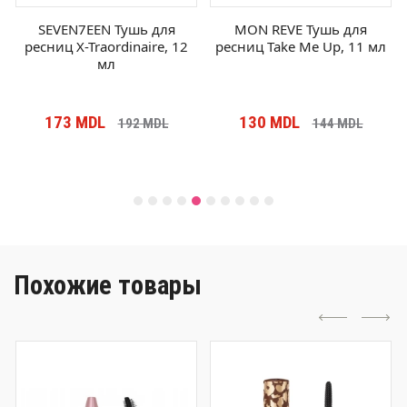
SEVEN7EEN Тушь для
MON REVE Тушь для
ресниц X-Traordinaire, 12
ресниц Take Me Up, 11 мл
мл
173
MDL
130
MDL
192
MDL
144
MDL
Похожие товары