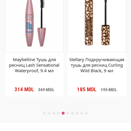
Maybelline Тушь для
Stellary Подкручивающая
ресниц Lash Sensational
тушь для ресниц Curling
Waterproof, 9.4 мл
Wild Black, 9 мл
314
MDL
185
MDL
349
MDL
195
MDL