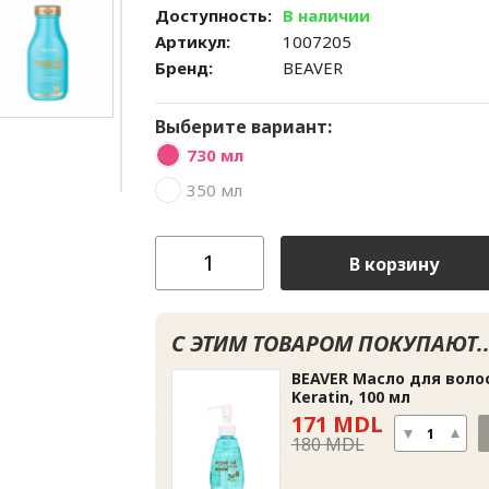
Доступность:
В наличии
Артикул:
1007205
Бренд:
BEAVER
Выберите вариант:
730 мл
350 мл
В корзину
С ЭТИМ ТОВАРОМ ПОКУПАЮТ..
BEAVER Масло для волос
Keratin, 100 мл
171 MDL
180 MDL