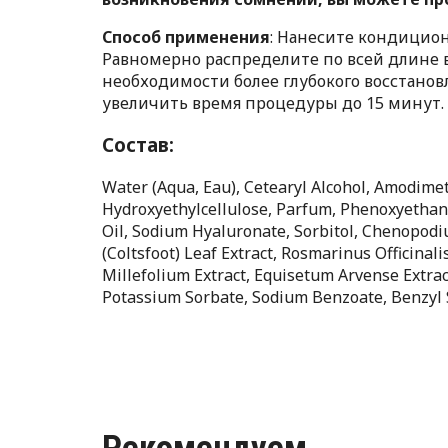
Способ применения
: Нанесите кондицио
Равномерно распределите по всей длине в
необходимости более глубокого восстано
увеличить время процедуры до 15 минут.
Состав:
Water (Aqua, Eau), Cetearyl Alcohol, Amodime
Hydroxyethylcellulose, Parfum, Phenoxyethano
Oil, Sodium Hyaluronate, Sorbitol, Chenopodiu
(Coltsfoot) Leaf Extract, Rosmarinus Officinal
Millefolium Extract, Equisetum Arvense Extract,
Potassium Sorbate, Sodium Benzoate, Benzyl S