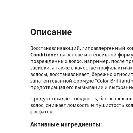
Описание
Восстанавливающий, гипоаллергенный ко
Conditioner
на основе интенсивной форму
поврежденных волос, например, после т
завивки, а также в качестве профилактики
волосы, восстанавливает, бережно относит
запатентованной формуле "Color Brilliant
предотвращая его вымывание и выгорание
Продукт придает гладкость, блеск, шелко
волос, снижает ломкость и пушистость вол
фосфатов.
Активные ингредиенты: