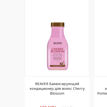
ая маска
BEAVER Балансирующий
tin, 250 мл
кондиционер для волос Cherry
к
Blossom
Pome