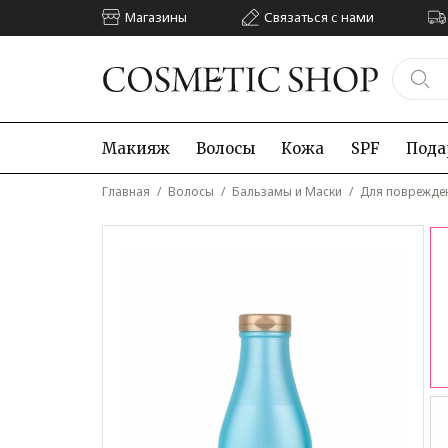
Магазины
Связаться с нами
Макияж
Волосы
Кожа
SPF
Пода
Главная
/
Волосы
/
Бальзамы и Маски
/
Для поврежде