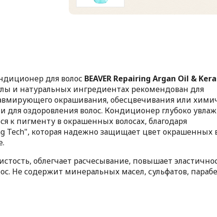
ндиционер для волос
BEAVER Repairing Argan Oil & Kera
лы и натуральных ингредиентах рекомендован для
равмирующего окрашивания, обесцвечивания или хими
 и для оздоровления волос. Кондиционер глубоко увла
ся к пигменту в окрашенных волосах, благодаря
ing Tech", которая надежно защищает цвет окрашенных 
.
вистость, облегчает расчесывание, повышает эластично
ос. Не содержит минеральных масел, сульфатов, параб