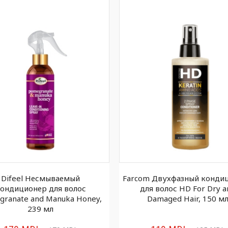
Difeel Несмываемый
Farcom Двухфазный конди
ондиционер для волос
для волос HD For Dry a
granate and Manuka Honey,
Damaged Hair, 150 м
239 мл