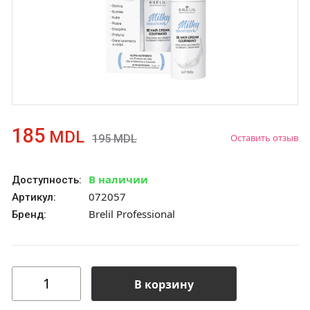
185
MDL
Оставить отзыв
195
MDL
В наличии
Доступность:
072057
Артикул:
Brelil Professional
Бренд:
В корзину