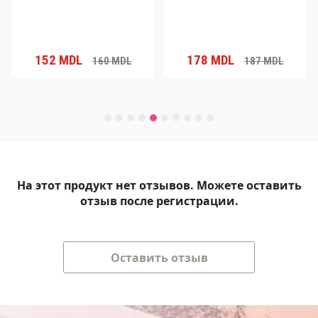
152
MDL
178
MDL
160
MDL
187
MDL
На этот продукт нет отзывов. Можете оставить
отзыв после регистрации.
Оставить отзыв