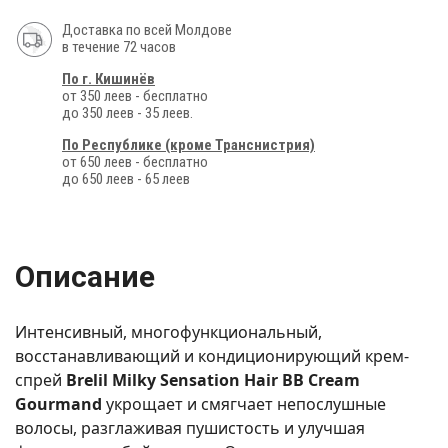
Доставка по всей Молдове
в течение 72 часов
По г. Кишинёв
от 350 леев - бесплатно
до 350 леев - 35 леев.
По Республике (кроме Транснистрия)
от 650 леев - бесплатно
до 650 леев - 65 леев
Описание
Интенсивный, многофункциональный,
восстанавливающий и кондиционирующий крем-
спрей
Brelil Milky Sensation Hair BB Cream
Gourmand
укрощает и смягчает непослушные
волосы, разглаживая пушистость и улучшая