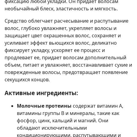
фиксацию любой укладки. Он придает волосам
необычайный блеск, эластичность и мягкость.
Средство облегчает расчесывание и распутывание
волос, глубоко увлажняет, укрепляет волосы и
защищает цвет окрашенных волос, сохраняет и
усиливает эффект вьющихся волос, деликатно
фиксирует укладку, ускоряет ее процесс и
продлевает ее, придает волосам дополнительный
объем, питает и увлажняет, восстанавливает сухие и
поврежденные волосы, предотвращает появление
секущихся концов.
Активные ингредиенты:
Молочные протеины
содержат витамин А,
витамины группы В и минералы, такие как
фосфор, цинк, кальций и магний. Они
обладают исключительными
кондиционирующими, распутывающими и