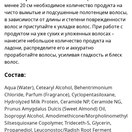
менее 20 см необходимое количество продукта на
чисто вымытые и подсушенные полотенцем волосы,
в зависимости от длины и степени поврежденности
волос и приступайте к укладке волос. При работе с
продуктом на уже сухих и уложенных волосах –
нанесите небольшое количество продукта на
ладони, распределите его и аккуратно
проработайте волосы, усиливая гладкость и блеск
волос.
Состав:
Aqua (Water), Cetearyl Alcohol, Behentrimonium
Chloride, Parfum (Fragrance), Cyclopentasiloxane,
Hydrolyzed Milk Protein, Ceramide NP, Ceramide NG,
Prunus Amygdalus Dulcis (Sweet Almond) Oil,
Isopropyl Alcohol, Amodimethicone/Morpholinomethyl
Silsesquioxane Copolymer, Trideceth-5, Glycerin,
Propanediol, Leuconostoc/Radish Root Ferment