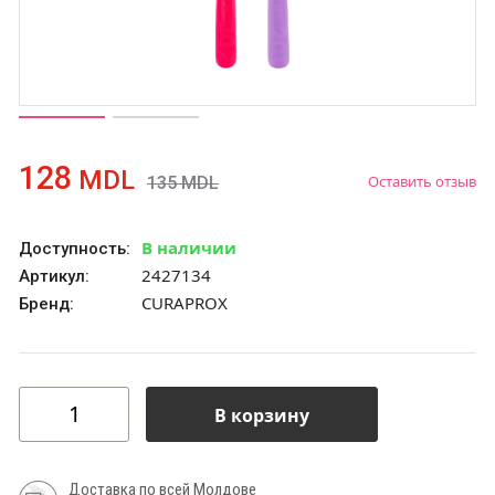
128
MDL
Оставить отзыв
135
MDL
В наличии
Доступность:
2427134
Артикул:
CURAPROX
Бренд:
В корзину
Доставка по всей Молдове