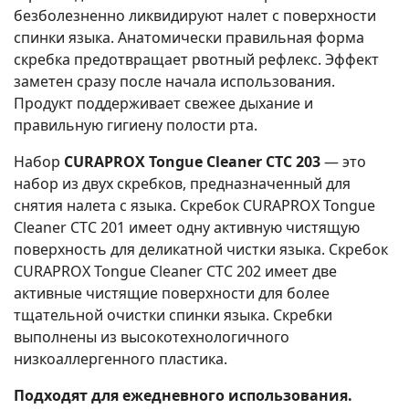
безболезненно ликвидируют налет с поверхности
спинки языка. Анатомически правильная форма
скребка предотвращает рвотный рефлекс. Эффект
заметен сразу после начала использования.
Продукт поддерживает свежее дыхание и
правильную гигиену полости рта.
Набор
CURAPROX Tongue Cleaner CTC 203
— это
набор из двух скребков, предназначенный для
снятия налета с языка. Скребок CURAPROX Tongue
Cleaner CTC 201 имеет одну активную чистящую
поверхность для деликатной чистки языка. Скребок
CURAPROX Tongue Cleaner CTC 202 имеет две
активные чистящие поверхности для более
тщательной очистки спинки языка. Скребки
выполнены из высокотехнологичного
низкоаллергенного пластика.
Подходят для ежедневного использования.