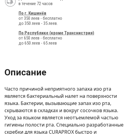
в течение 72 часов
По г. Кишинёв
от 350 леев - бесплатно
до 350 леев - 35 леев.
По Республике (кроме Транснистрия)
от 650 леев - бесплатно
до 650 леев - 65 леев
Описание
Часто причиной неприятного запаха изо рта
является бактериальный налет на поверхности
языка. Бактерии, вызывающие запах изо рта,
скрываются в складках и вокруг сосочков языка.
Уход за языком является неотъемлемой частью
гигиены полости рта. Специально разработанные
скребки для языка CURAPROX быстро и