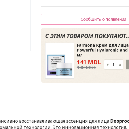
Сообщить о появлении
С ЭТИМ ТОВАРОМ ПОКУПАЮТ..
Farmona Крем для лица
Powerful Hyaluronic and 
мл
141 MDL
148 MDL
енсивно восстанавливающая эссенция для лица
Deoproc
oмальной технологии. Это инновационная технология, 