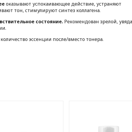
нее
оказывают успокаивающее действие, устраняют
вают тон, стимулируют синтез коллагена.
вствительное состояние.
Рекомендован зрелой, увяд
ми.
количество эссенции после/вместо тонера.