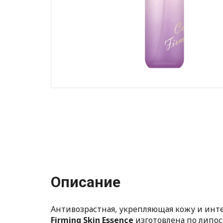
Описание
Антивозрастная, укрепляющая кожу и инт
Firming Skin Essence
изготовлена по липос