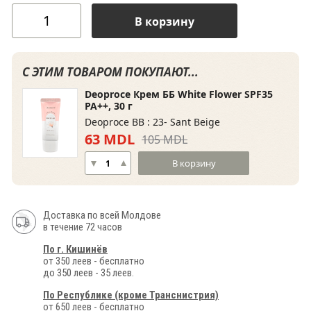
В корзину
С ЭТИМ ТОВАРОМ ПОКУПАЮТ...
Deoproce Крем ББ White Flower SPF35
PA++, 30 г
Deoproce BB : 23- Sant Beige
63 MDL
105 MDL
В корзину
Доставка по всей Молдове
в течение 72 часов
По г. Кишинёв
от 350 леев - бесплатно
до 350 леев - 35 леев.
По Республике (кроме Транснистрия)
от 650 леев - бесплатно