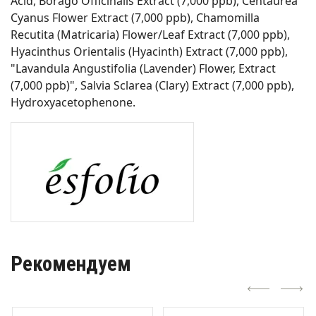
Acid, Borago Officinalis Extract (7,000 ppb), Centaurea
Cyanus Flower Extract (7,000 ppb), Chamomilla
Recutita (Matricaria) Flower/Leaf Extract (7,000 ppb),
Hyacinthus Orientalis (Hyacinth) Extract (7,000 ppb),
"Lavandula Angustifolia (Lavender) Flower, Extract
(7,000 ppb)", Salvia Sclarea (Clary) Extract (7,000 ppb),
Hydroxyacetophenone.
Рекомендуем