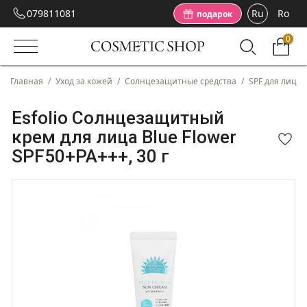
079811081
Ru
Ro
подарок
0
Главная
/
Уход за кожей
/
Солнцезащитные средства
/
SPF для лица
Esfolio Солнцезащитный
крем для лица Blue Flower
SPF50+PA+++, 30 г