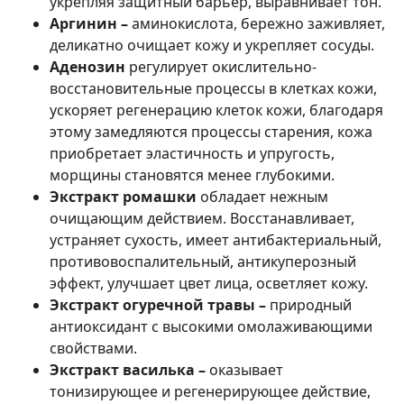
укрепляя защитный барьер, выравнивает тон.
Аргинин –
аминокислота, бережно заживляет,
деликатно очищает кожу и укрепляет сосуды.
Аденозин
регулирует окислительно-
восстановительные процессы в клетках кожи,
ускоряет регенерацию клеток кожи, благодаря
этому замедляются процессы старения, кожа
приобретает эластичность и упругость,
морщины становятся менее глубокими.
Экстракт ромашки
обладает нежным
очищающим действием. Восстанавливает,
устраняет сухость, имеет антибактериальный,
противовоспалительный, антикуперозный
эффект, улучшает цвет лица, осветляет кожу.
Экстракт огуречной травы –
природный
антиоксидант с высокими омолаживающими
свойствами.
Экстракт василька –
оказывает
тонизирующее и регенерирующее действие,