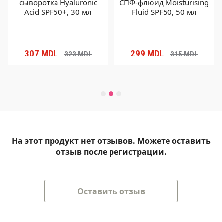
сыворотка Hyaluronic
СПФ-флюид Moisturising
Acid SPF50+, 30 мл
Fluid SPF50, 50 мл
307
MDL
299
MDL
323
MDL
315
MDL
На этот продукт нет отзывов. Можете оставить
отзыв после регистрации.
Оставить отзыв