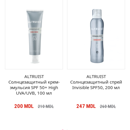
ALTRUIST
ALTRUIST
Солнцезащитный крем-
Солнцезащитный спрей
эмульсия SPF 50+ High
Invisible SPF50, 200 мл
UVA/UVB, 100 мл
200
MDL
247
MDL
210
MDL
260
MDL