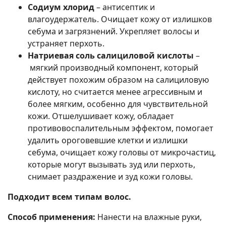
Содиум хлорид
– антисептик и
влагоудержатель. Очищает кожу от излишков
себума и загрязнений. Укрепляет волосы и
устраняет перхоть.
Натриевая соль салициловой кислоты
–
мягкий производный компонент, который
действует похожим образом на салициловую
кислоту, но считается менее агрессивным и
более мягким, особенно для чувствительной
кожи. Отшелушивает кожу, обладает
противовоспалительным эффектом, помогает
удалить ороговевшие клетки и излишки
себума, очищает кожу головы от микрочастиц,
которые могут вызывать зуд или перхоть,
снимает раздражение и зуд кожи головы.
Подходит всем типам волос.
Способ применения:
Нанести на влажные руки,