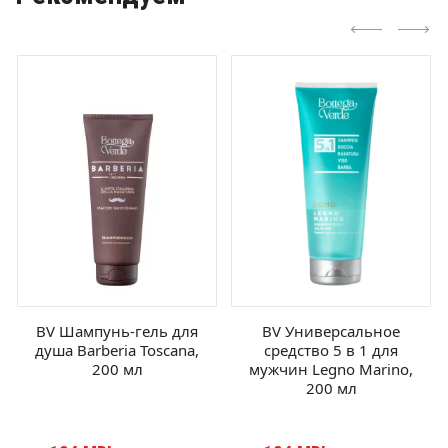
BV Шампунь-гель для
BV Универсальное
душа Barberia Toscana,
средство 5 в 1 для
200 мл
мужчин Legno Marino,
200 мл