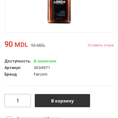
90
MDL
Оставить отзыв
95
MDL
В наличии
Доступность:
3034971
Артикул:
Farcom
Бренд:
В корзину