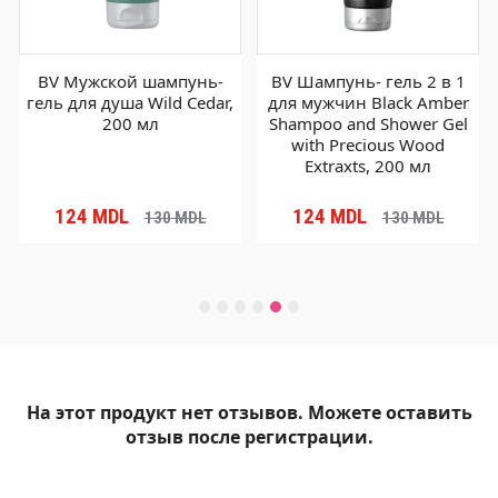
BV Mужской шампунь-
BV Шампунь- гель 2 в 1
гель для душа Wild Cedar,
для мужчин Black Amber
200 мл
Shampoo and Shower Gel
with Precious Wood
Extraxts, 200 мл
124
MDL
124
MDL
130
MDL
130
MDL
На этот продукт нет отзывов. Можете оставить
отзыв после регистрации.