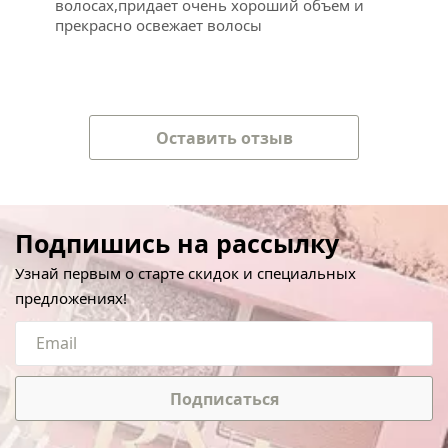
волосах,придает очень хороший объем и
прекрасно освежает волосы
Оставить отзыв
Подпишись на рассылку
Узнай первым о старте скидок и специальных
предложениях!
Подписаться