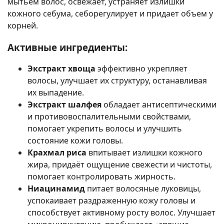
мытьем волос, освежает, устраняет излишки
кожного себума, себорегулирует и придает объем у
корней.
Активные ингредиенты:
Экстракт хвоща
эффективно укрепляет
волосы, улучшает их структуру, останавливая
их выпадение.
Экстракт шалфея
обладает антисептическими
и противовоспалительными свойствами,
помогает укрепить волосы и улучшить
состояние кожи головы.
Крахмал риса
впитывает излишки кожного
жира, придаёт ощущение свежести и чистоты,
помогает контролировать жирность.
Ниацинамид
питает волосяные луковицы,
успокаивает раздраженную кожу головы и
способствует активному росту волос. Улучшает