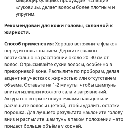
микроциркуляцию, пробуждает «спящие
«луковицы, делает волосы более плотным и
упругим.
Рекомендован для кожи головы, склонной к
жирности.
Способ применения:
Хорошо встряхните флакон
перед использованием. Держите флакон
вертикально на расстоянии около 20–30 см от
волос. Опрыскивайте сухие волосы, особенно в
прикорневой зоне. Распылите по проборам, делая
акцент на участках с жирностью или отсутствием
объема. Оставьте на 1-2 минуты, чтобы шампунь
впитал излишки кожного сала и загрязнений.
Аккуратно вотрите подушечками пальцев или
расчешите волосы щёткой, чтобы удалить остатки
порошка. Для лучшего результата наклоните голову
вниз и распылите шампунь в таком положении – это
придаст больше объёма у корней.