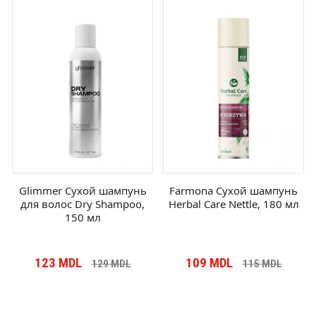
Glimmer Сухой шампунь
Farmona Сухой шампунь
для волос Dry Shampoo,
Herbal Care Nettle, 180 мл
150 мл
123
MDL
109
MDL
129
MDL
115
MDL