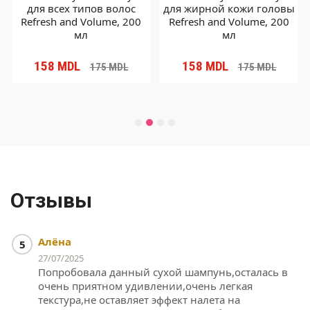
для всех типов волос
для жирной кожи головы
Refresh and Volume, 200
Refresh and Volume, 200
мл
мл
158
MDL
158
MDL
175
MDL
175
MDL
Отзывы
Алёна
5
27/07/2025
Попробовала данный сухой шампунь,осталась в
очень приятном удивлении,очень легкая
текстура,не оставляет эффект налета на