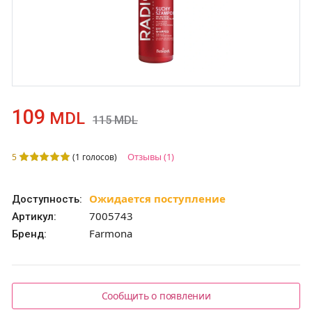
109
MDL
115
MDL
Отзывы
(1)
5
(
1
голосов)
Ожидается поступление
Доступность:
7005743
Артикул:
Farmona
Бренд:
Сообщить о появлении