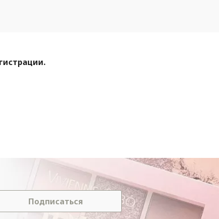
егистрации.
Подписаться