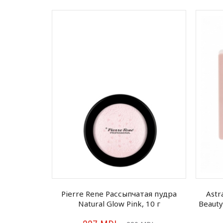
ая Powder
Pierre Rene Рассыпчатая пудра
Astr
 7 г
Natural Glow Pink, 10 г
Beauty