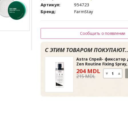
Артикул:
954723
Бренд:
FarmStay
Сообщить о появлении
С ЭТИМ ТОВАРОМ ПОКУПАЮТ..
Astra Спрей- фиксатор
Zen Routine Fixing Spray,
204 MDL
215 MDL