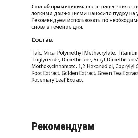
Способ применения:
после нанесения ос
легкими движениями нанесите пудру на 
Рекомендуем использовать по необходимо
снова в течение дня.
Состав:
Talc, Mica, Polymethyl Methacrylate, Titaniu
Triglyceride, Dimethicone, Vinyl Dimethicone
Methoxycinnamate, 1,2-Hexanediol, Caprylyl Gl
Root Extract, Golden Extract, Green Tea Extract
Rosemary Leaf Extract.
Рекомендуем