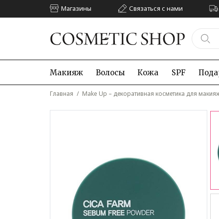
Магазины
Связаться с нами
Макияж
Волосы
Кожа
SPF
Пода
Главная
/
Make Up – декоративная косметика для макия