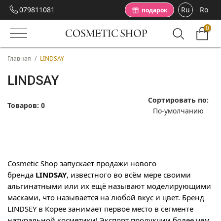
079811081
Ru
Ro
подарок
0
Главная
/
LINDSAY
LINDSAY
Сортировать по:
Товаров:
0
Cosmetic Shop запускает продажи нового
бренда
LINDSAY
, известного во всём мере своими
альгинатными или их ещё называют моделирующими
масками, что называется на любой вкус и цвет. Бренд
LINDSEY в Корее занимает первое место в сегменте
натуральной косметики! Экспорт продукции более чем