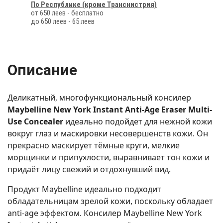
По Республике (кроме Транснистрия)
от 650 леев - бесплатно
до 650 леев - 65 леев
Описание
Деликатный, многофункциональный консилер
Maybelline New York Instant Anti-Age Eraser Multi-
Use Concealer
идеально подойдет для нежной кожи
вокруг глаз и маскировки несовершенств кожи. Он
прекрасно маскирует тёмные круги, мелкие
морщинки и припухлости, выравнивает тон кожи и
придаёт лицу свежий и отдохнувший вид.
Продукт Maybelline идеально подходит
обладательницам зрелой кожи, поскольку обладает
anti-age эффектом. Консилер Maybelline New York