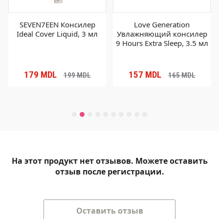
SEVEN7EEN Консилер
Love Generation
Ideal Cover Liquid, 3 мл
Увлажняющий консилер
9 Hours Extra Sleep, 3.5 мл
179
MDL
157
MDL
199
MDL
165
MDL
На этот продукт нет отзывов. Можете оставить
отзыв после регистрации.
Оставить отзыв