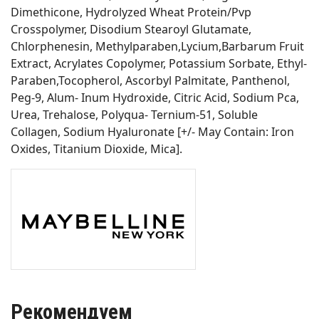
Dimethicone, Hydrolyzed Wheat Protein/Pvp
Crosspolymer, Disodium Stearoyl Glutamate,
Chlorphenesin, Methylparaben,Lycium,Barbarum Fruit
Extract, Acrylates Copolymer, Potassium Sorbate, Ethyl-
Paraben,Tocopherol, Ascorbyl Palmitate, Panthenol,
Peg-9, Alum- Inum Hydroxide, Citric Acid, Sodium Pca,
Urea, Trehalose, Polyqua- Ternium-51, Soluble
Collagen, Sodium Hyaluronate [+/- May Contain: Iron
Oxides, Titanium Dioxide, Mica].
Рекомендуем