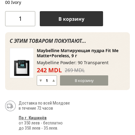
00 Ivory
В корзину
С ЭТИМ ТОВАРОМ ПОКУПАЮТ...
Maybelline Матирующая пудра Fit Me
Matte+Poreless, 9 г
Maybelline Powder: 90 Transparent
242 MDL
269 MDL
В корзину
Доставка по всей Молдове
в течение 72 часов
По г. Кишинёв
от 350 леев - бесплатно
до 350 леев - 35 леев.