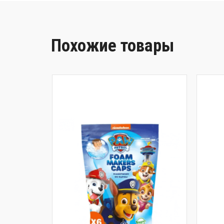
Похожие товары