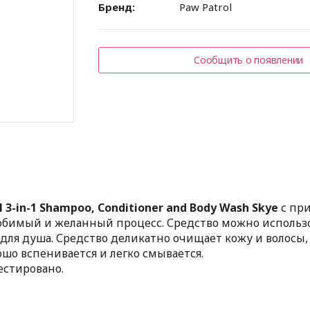
Бренд:
Paw Patrol
Сообщить о появлении
l 3-in-1 Shampoo, Conditioner and Body Wash Skye
с пр
юбимый и желанный процесс. Средство можно использ
 для душа. Средство деликатно очищает кожу и волосы,
шо вспенивается и легко смывается.
естировано.