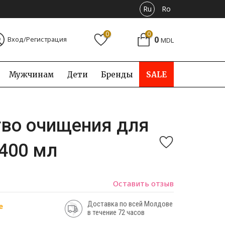
Ru
Ro
0
0
0
Вход/Регистрация
MDL
Мужчинам
Дети
Бренды
SALE
тво очищения для
 400 мл
Оставить отзыв
Доставка по всей Молдове
е
в течение 72 часов