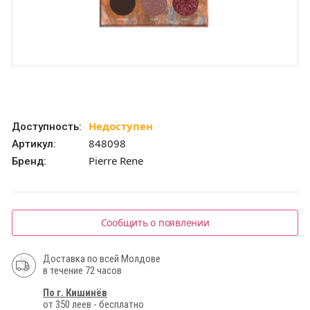
Недоступен
Доступность:
848098
Артикул:
Pierre Rene
Бренд:
Сообщить о появлении
Доставка по всей Молдове
в течение 72 часов
По г. Кишинёв
от 350 леев - бесплатно