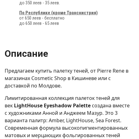
до 350 леев - 35 леев.
По Республике (кроме Транснистрия)
от 650 леев - бесплатно
до 650 леев - 65 леев
Описание
Предлагаем купить палетку теней, от Pierre Rene в
магазинах Cosmetic Shop в Кишиневе или с
доставкой по Молдове.
Лимитированная коллекция палеток теней для
век
LightHouse Eyeshadow Palette
создана вместе
с художниками Анной и Анджеем Мазур. Это 3
варианта палитр: Amber, LightHouse, Sea Forest.
Современная формула высокопигментированных
матовых и мерцающих фольгированных теней