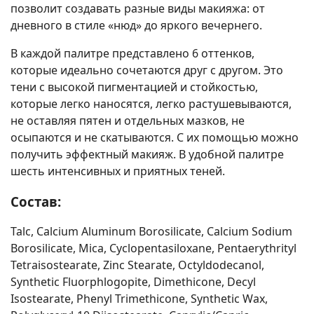
позволит создавать разные виды макияжа: от
дневного в стиле «нюд» до яркого вечернего.
В каждой палитре представлено 6 оттенков,
которые идеально сочетаются друг с другом. Это
тени с высокой пигментацией и стойкостью,
которые легко наносятся, легко растушевываются,
не оставляя пятен и отдельных мазков, не
осыпаются и не скатываются. С их помощью можно
получить эффектный макияж. В удобной палитре
шесть интенсивных и приятных теней.
Состав:
Talc, Calcium Aluminum Borosilicate, Calcium Sodium
Borosilicate, Mica, Cyclopentasiloxane, Pentaerythrityl
Tetraisostearate, Zinc Stearate, Octyldodecanol,
Synthetic Fluorphlogopite, Dimethicone, Decyl
Isostearate, Phenyl Trimethicone, Synthetic Wax,