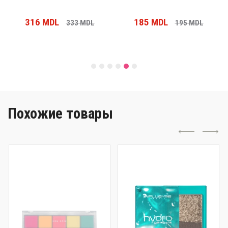
316
MDL
185
MDL
333
MDL
195
MDL
Похожие товары