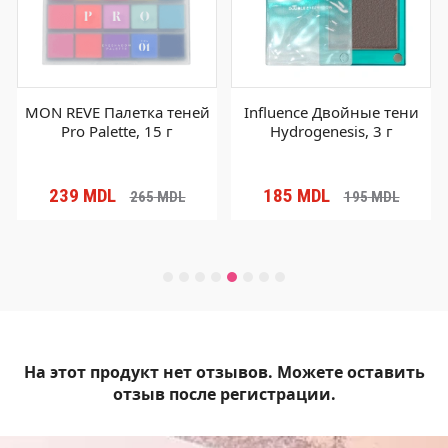
MON REVE Палетка теней
Influence Двойные тени
Pro Palette, 15 г
Hydrogenesis, 3 г
239
MDL
185
MDL
265
MDL
195
MDL
На этот продукт нет отзывов. Можете оставить
отзыв после регистрации.