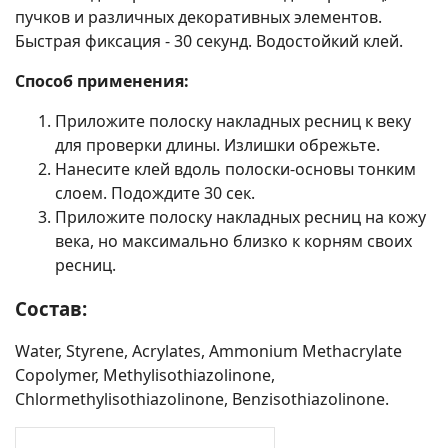
пучков и различных декоративных элементов.
Быстрая фиксация - 30 секунд. Водостойкий клей.
Способ применения:
Приложите полоску накладных ресниц к веку
для проверки длины. Излишки обрежьте.
Нанесите клей вдоль полоски-основы тонким
слоем. Подождите 30 сек.
Приложите полоску накладных ресниц на кожу
века, но максимально близко к корням своих
ресниц.
Состав:
Water, Styrene, Acrylates, Ammonium Methacrylate
Copolymer, Methylisothiazolinone,
Chlormethylisothiazolinone, Benzisothiazolinone.