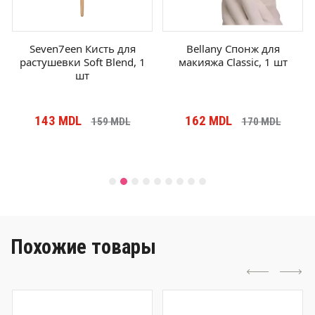
Seven7een Кисть для
Bellany Спонж для
растушевки Soft Blend, 1
макияжа Classic, 1 шт
шт
143
MDL
162
MDL
159
MDL
170
MDL
Похожие товары