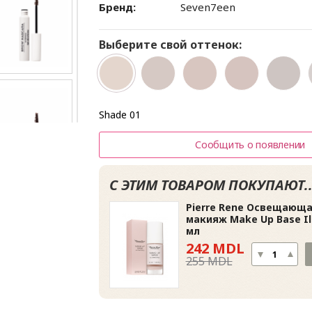
Бренд:
Seven7een
Выберите свой оттенок:
Shade 01
Сообщить о появлении
С ЭТИМ ТОВАРОМ ПОКУПАЮТ..
Pierre Rene Освещающа
макияж Make Up Base Ill
мл
242 MDL
255 MDL