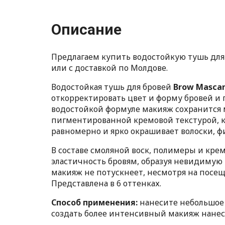
Описание
Предлагаем купить водостойкую тушь для 
или с доставкой по Молдове.
Водостойкая тушь для бровей
Brow Mascar
откорректировать цвет и форму бровей и 
водостойкой формуле макияж сохранится м
пигментированной кремовой текстурой, к
равномерно и ярко окрашивает волоски, фи
В составе смоляной воск, полимеры и кр
эластичность бровям, образуя невидимую
макияж не потускнеет, несмотря на посещ
Представлена в 6 оттенках.
Способ применения:
нанесите небольшое 
создать более интенсивный макияж нанесит