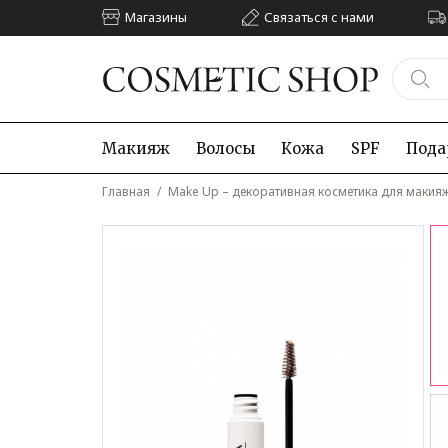
Магазины
Связаться с нами
Макияж
Волосы
Кожа
SPF
Пода
Главная
/
Make Up – декоративная косметика для макия