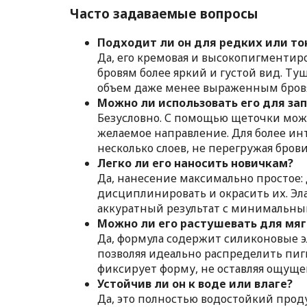
Часто задаваемые вопросы
Подходит ли он для редких или то
Да, его кремовая и высокопигментир
бровям более яркий и густой вид. Т
объем даже менее выраженным бров
Можно ли использовать его для за
Безусловно. С помощью щеточки можн
желаемое направление. Для более ин
несколько слоев, не перегружая брови
Легко ли его наносить новичкам?
Да, нанесение максимально простое:
дисциплинировать и окрасить их. Эл
аккуратный результат с минимальны
Можно ли его растушевать для мяг
Да, формула содержит силиконовые э
позволяя идеально распределить пиг
фиксирует форму, не оставляя ощуще
Устойчив ли он к воде или влаге?
Да, это полностью водостойкий прод