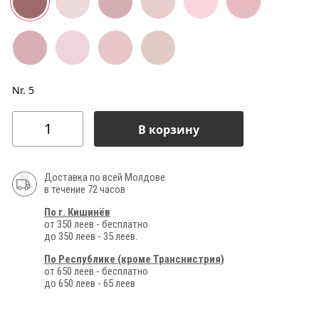
Nr. 5
В корзину
Доставка по всей Молдове
в течение 72 часов
По г. Кишинёв
от 350 леев - бесплатно
до 350 леев - 35 леев.
По Республике (кроме Транснистрия)
от 650 леев - бесплатно
до 650 леев - 65 леев