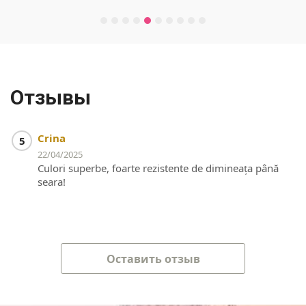
Отзывы
Crina
5
22/04/2025
Culori superbe, foarte rezistente de dimineața până
seara!
Оставить отзыв