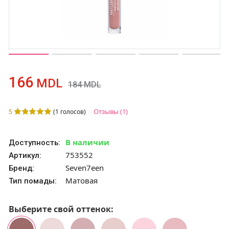
166
MDL
184
MDL
Отзывы
(1)
5
(
1
голосов)
В наличии
Доступность:
753552
Артикул:
Seven7een
Бренд:
Матовая
Тип помады:
Выберите свой оттенок: