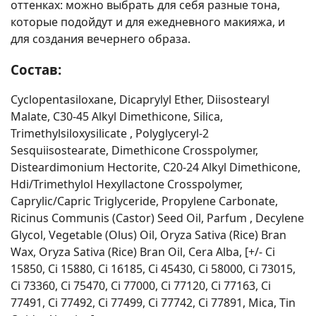
оттенках: можно выбрать для себя разные тона,
которые подойдут и для ежедневного макияжа, и
для создания вечернего образа.
Состав:
Cyclopentasiloxane, Dicaprylyl Ether, Diisostearyl
Malate, C30-45 Alkyl Dimethicone, Silica,
Trimethylsiloxysilicate , Polyglyceryl-2
Sesquiisostearate, Dimethicone Crosspolymer,
Disteardimonium Hectorite, C20-24 Alkyl Dimethicone,
Hdi/Trimethylol Hexyllactone Crosspolymer,
Caprylic/Capric Triglyceride, Propylene Carbonate,
Ricinus Communis (Castor) Seed Oil, Parfum , Decylene
Glycol, Vegetable (Olus) Oil, Oryza Sativa (Rice) Bran
Wax, Oryza Sativa (Rice) Bran Oil, Cera Alba, [+/- Ci
15850, Ci 15880, Ci 16185, Ci 45430, Ci 58000, Ci 73015,
Ci 73360, Ci 75470, Ci 77000, Ci 77120, Ci 77163, Ci
77491, Ci 77492, Ci 77499, Ci 77742, Ci 77891, Mica, Tin