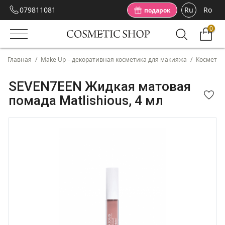
079811081
Ru
Ro
подарок
0
Главная
/
Make Up – декоративная косметика для макияжа
/
Косметика
SEVEN7EEN Жидкая матовая
помада Matlishious, 4 мл