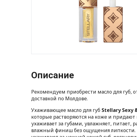
Описание
Рекомендуем приобрести масло для губ, от 
доставкой по Молдове.
Ухаживающее масло для губ
Stellary Sexy 
которые растворяются на коже и придают
ухаживает за губами, увлажняет, питает, 
влажный финиш без ощущения липкости. М
ухаживают за нежной кожей губ, регенери