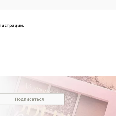
егистрации.
Подписаться