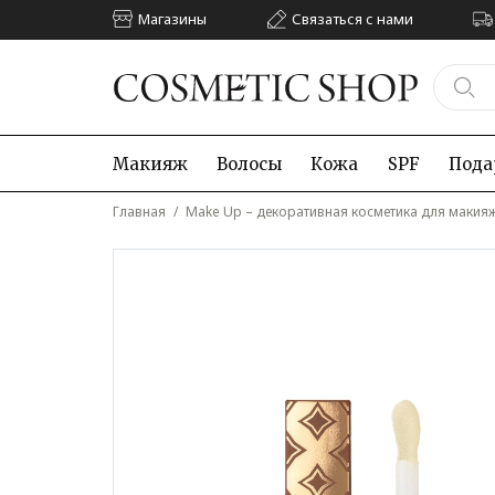
Магазины
Связаться с нами
Макияж
Волосы
Кожа
SPF
Пода
Главная
/
Make Up – декоративная косметика для макия