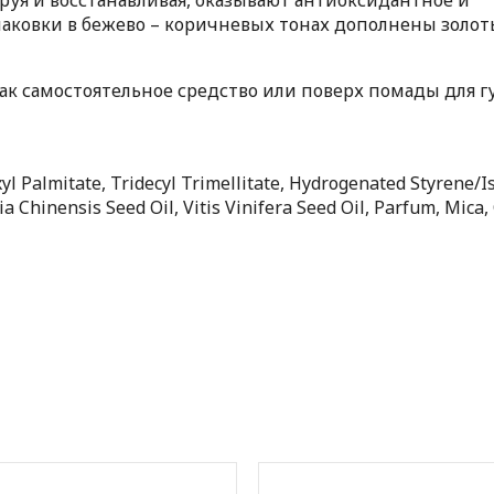
паковки в бежево – коричневых тонах дополнены золо
ак самостоятельное средство или поверх помады для гу
yl Palmitate, Tridecyl Trimellitate, Hydrogenated Styrene/
a Chinensis Seed Oil, Vitis Vinifera Seed Oil, Parfum, Mica, 