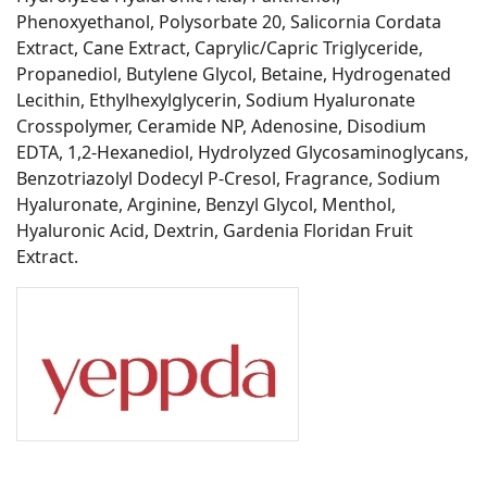
Phenoxyethanol, Polysorbate 20, Salicornia Cordata
Extract, Cane Extract, Caprylic/Capric Triglyceride,
Propanediol, Butylene Glycol, Betaine, Hydrogenated
Lecithin, Ethylhexylglycerin, Sodium Hyaluronate
Crosspolymer, Ceramide NP, Adenosine, Disodium
EDTA, 1,2-Hexanediol, Hydrolyzed Glycosaminoglycans,
Benzotriazolyl Dodecyl P-Cresol, Fragrance, Sodium
Hyaluronate, Arginine, Benzyl Glycol, Menthol,
Hyaluronic Acid, Dextrin, Gardenia Floridan Fruit
Extract.