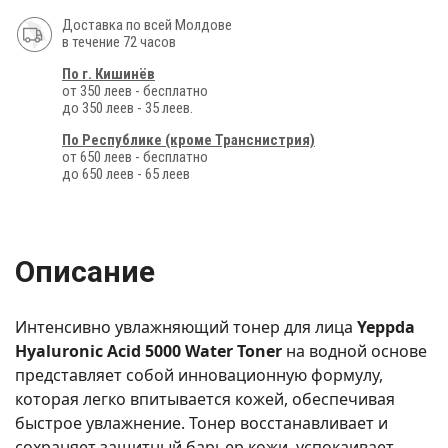
Доставка по всей Молдове
в течение 72 часов
По г. Кишинёв
от 350 леев - бесплатно
до 350 леев - 35 леев.
По Республике (кроме Транснистрия)
от 650 леев - бесплатно
до 650 леев - 65 леев
Описание
Интенсивно увлажняющий тонер для лица
Yeppda
Hyaluronic Acid 5000 Water Toner
на водной основе
представляет собой инновационную формулу,
которая легко впитывается кожей, обеспечивая
быстрое увлажнение. Тонер восстанавливает и
сохраняет защитный барьер кожи, успокаивает,