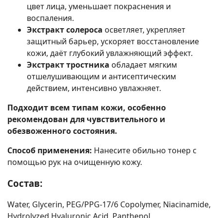
цвет лица, уменьшает покраснения и
воспаления.
Экстракт солероса
осветляет, укрепляет
защитный барьер, ускоряет восстановление
кожи, даёт глубокий увлажняющий эффект.
Экстракт тростника
обладает мягким
отшелушивающим и антисептическим
действием, интенсивно увлажняет.
Подходит всем типам кожи, особенно
рекомендован для чувствительного и
обезвоженного состояния.
Способ применения:
Нанесите обильно тонер с
помощью рук на очищенную кожу.
Состав:
Water, Glycerin, PEG/PPG-17/6 Copolymer, Niacinamide,
Hydrolyzed Hyaluronic Acid, Panthenol,