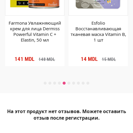
Farmona Увлажняющий
Esfolio
крем для лица Dermiss
Восстанавливающая
Powerful Vitamin C +
тканевая маска Vitamin B,
Elastin, 50 мл
1 шт
141
MDL
14
MDL
148
MDL
15
MDL
На этот продукт нет отзывов. Можете оставить
отзыв после регистрации.