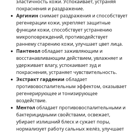
эластичность кожи. Успокаивает, устраняя
покраснения и раздражение.
Аргинин
снимает раздражения и способствует
регенерации кожи, укрепляет защитные
функции кожи, способствует устранению
микроповреждений, противодействует
раннему старению кожи, улучшает цвет лица.
Пантенол
обладает заживляющим и
восстанавливающим действием, увлажняет и
удерживает влагу, успокаивает зуд и
покраснения, устраняет чувствительность.
Экстракт гардении
обладает
противовоспалительным эффектом, оказывает
регенерирующее и тонизирующее
воздействие.
Ментол
обладает противовоспалительными и
бактерицидными свойствами, освежает,
убирает излишний блеск и сужает поры,
нормализует работу сальных желёз, улучшает