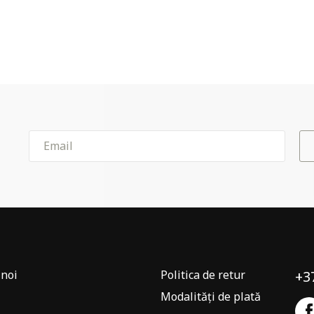
noi
Politica de retur
+3
Modalități de plată