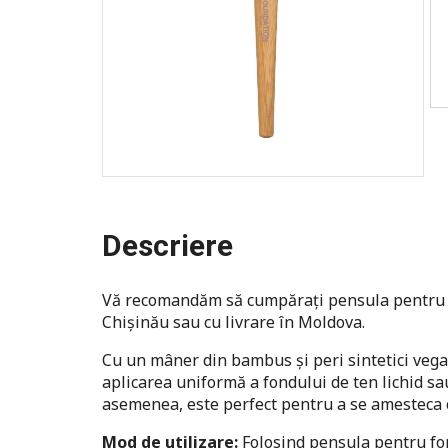
Descriere
Vă recomandăm să cumpărați pensula pentru 
Chișinău sau cu livrare în Moldova.
Cu un mâner din bambus și peri sintetici veg
aplicarea uniformă a fondului de ten lichid sau
asemenea, este perfect pentru a se amesteca c
Mod de utilizare:
Folosind pensula pentru fon