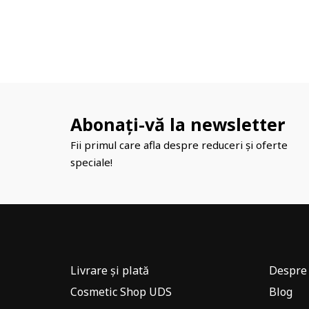
Abonați-vă la newsletter
Fii primul care afla despre reduceri și oferte
speciale!
Livrare și plată
Despre 
Cosmetic Shop UDS
Blog