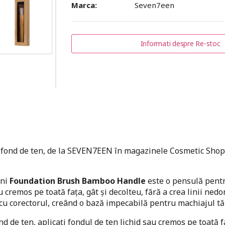
Marca:
Seven7een
Informati despre Re-stoc
fond de ten, de la SEVEN7EEN în magazinele Cosmetic Shop
ani
Foundation Brush Bamboo Handle
este o pensulă pent
 cremos pe toată fața, gât și decolteu, fără a crea linii nedo
u corectorul, creând o bază impecabilă pentru machiajul tă
d de ten, aplicați fondul de ten lichid sau cremos pe toată f