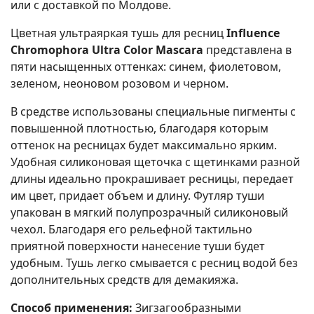
или с доставкой по Молдове.
Цветная ультраяркая тушь для ресниц
Influence
Chromophora Ultra Color Mascara
представлена в
пяти насыщенных оттенках: синем, фиолетовом,
зеленом, неоновом розовом и черном.
В средстве использованы специальные пигменты с
повышенной плотностью, благодаря которым
оттенок на ресницах будет максимально ярким.
Удобная силиконовая щеточка с щетинками разной
длины идеально прокрашивает ресницы, передает
им цвет, придает объем и длину. Футляр туши
упакован в мягкий полупрозрачный силиконовый
чехол. Благодаря его рельефной тактильно
приятной поверхности нанесение туши будет
удобным. Тушь легко смывается с ресниц водой без
дополнительных средств для демакияжа.
Способ применения:
Зигзагообразными