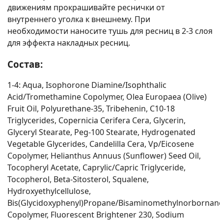
движениям прокрашивайте реснички от
внутреннего уголка к внешнему. При
необходимости наносите тушь для ресниц в 2-3 слоя
для эффекта накладных ресниц.
Состав:
1-4: Aqua, Isophorone Diamine/Isophthalic
Acid/Tromethamine Copolymer, Olea Europaea (Olive)
Fruit Oil, Polyurethane-35, Tribehenin, C10-18
Triglycerides, Copernicia Cerifera Cera, Glycerin,
Glyceryl Stearate, Peg-100 Stearate, Hydrogenated
Vegetable Glycerides, Candelilla Cera, Vp/Eicosene
Copolymer, Helianthus Annuus (Sunflower) Seed Oil,
Tocopheryl Acetate, Caprylic/Capric Triglyceride,
Tocopherol, Beta-Sitosterol, Squalene,
Hydroxyethylcellulose,
Bis(Glycidoxyphenyl)Propane/Bisaminomethylnorbornan
Copolymer, Fluorescent Brightener 230, Sodium