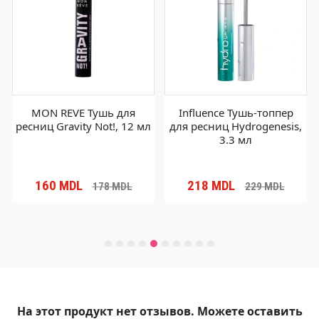
MON REVE Тушь для
Influence Тушь-топпер
ресниц Gravity Not!, 12 мл
для ресниц Hydrogenesis,
3.3 мл
160
MDL
218
MDL
178
MDL
229
MDL
На этот продукт нет отзывов. Можете оставить