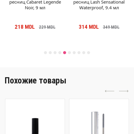
ресниц Cabaret Legende
ресниц Lash Sensational
Noir, 9 мл
Waterproof, 9.4 мл
218
MDL
314
MDL
229
MDL
349
MDL
Похожие товары