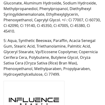
Gluconate, Aluminum Hydroxide, Sodium Hydroxide,
Methylpropanediol, Phenylpropanol, Diethylhexyl
Syringylidenemalonate, Ethylhexylglycerin,
Phenoxyethanol, Caprylyl Glycol. +/-: Ci 77007, Ci 60730,
Ci 42090, Ci 19140, Ci 45350, Ci 47005, Ci 45380, Ci
45410.
5: Aqua, Synthetic Beeswax, Paraffin, Acacia Senegal
Gum, Stearic Acid, Triethanolamine, Palmitic Acid,
Glyceryl Stearate, Vp/Eicosene Copolymer, Copernicia
Cerifera Cera, Polybutene, Butylene Glycol, Oryza
Sativa Cera (Oryza Sativa (Rice) Bran Wax),
Phenoxyethanol, Methylparaben, Propylparaben,
Hydroxyethylcellulose, Ci 77499.