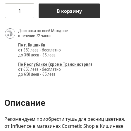
В корзину
Доставка по всей Молдове
в течение 72 часов
По г. Кишинёв
от 350 леев - бесплатно
до 350 леев - 35 леев.
По Республике (кроме Транснистрия)
от 650 леев - бесплатно
до 650 леев - 65 леев
Описание
Рекомендуем приобрести тушь для ресниц цветная,
от Influence в магазинах Cosmetic Shop в Кишиневе