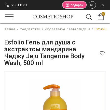
079811081
Ru
Ro
подарок
0
Главная
/
Уход за кожей
/
Уход за телом
/
Гели для душа
/
Esfolio Ге
Esfolio Гель для душа с
экстрактом мандарина
Чеджу Jeju Tangerine Body
Wash, 500 ml