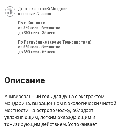
Доставка по всей Молдове
в течение 72 часов
По г. Кишинёв
от 350 леев - бесплатно
до 350 леев - 35 леев.
По Республике (кроме Транснистрия)
от 650 леев - бесплатно
до 650 леев - 65 леев
Описание
Универсальный гель для душа с экстрактом
мандарина, выращенном в экологически чистой
местности на острове Чеджу, обладает
увлажняющим, легким охлаждающим и
тонизирующим действием. Успокаивает