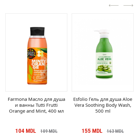
Farmona Масло для душа
Esfolio Гель для душа Aloe
и ванны Tutti Frutti
Vera Soothing Body Wash,
Orange and Mint, 400 мл
500 ml
104
MDL
155
MDL
109
MDL
163
MDL