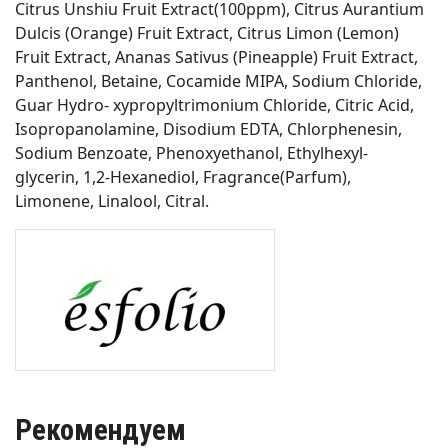
Citrus Unshiu Fruit Extract(100ppm), Citrus Aurantium
Dulcis (Orange) Fruit Extract, Citrus Limon (Lemon)
Fruit Extract, Ananas Sativus (Pineapple) Fruit Extract,
Panthenol, Betaine, Cocamide MIPA, Sodium Chloride,
Guar Hydro- xypropyltrimonium Chloride, Citric Acid,
Isopropanolamine, Disodium EDTA, Chlorphenesin,
Sodium Benzoate, Phenoxyethanol, Ethylhexyl-
glycerin, 1,2-Hexanediol, Fragrance(Parfum),
Limonene, Linalool, Citral.
Рекомендуем