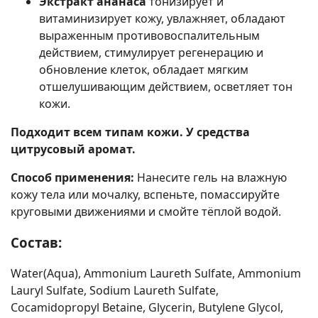
Экстракт ананаса
тонизирует и
витаминизирует кожу, увлажняет, обладают
выраженным противовоспалительным
действием, стимулирует регенерацию и
обновление клеток, обладает мягким
отшелушивающим действием, осветляет тон
кожи.
Подходит всем типам кожи. У средства
цитрусовый аромат.
Способ применения:
Нанесите гель на влажную
кожу тела или мочалку, вспеньте, помассируйте
круговыми движениями и смойте тёплой водой.
Состав:
Water(Aqua), Ammonium Laureth Sulfate, Ammonium
Lauryl Sulfate, Sodium Laureth Sulfate,
Cocamidopropyl Betaine, Glycerin, Butylene Glycol,