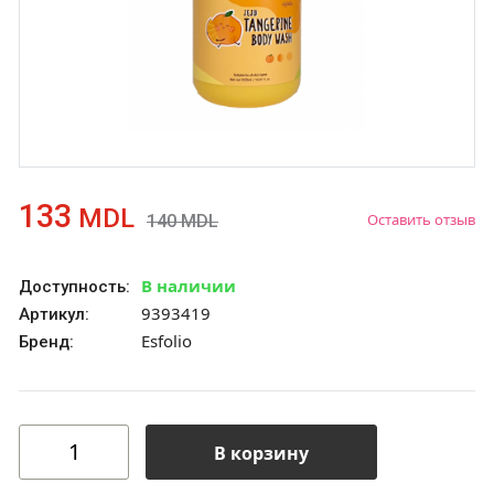
133
MDL
Оставить отзыв
140
MDL
В наличии
Доступность:
9393419
Артикул:
Esfolio
Бренд:
В корзину