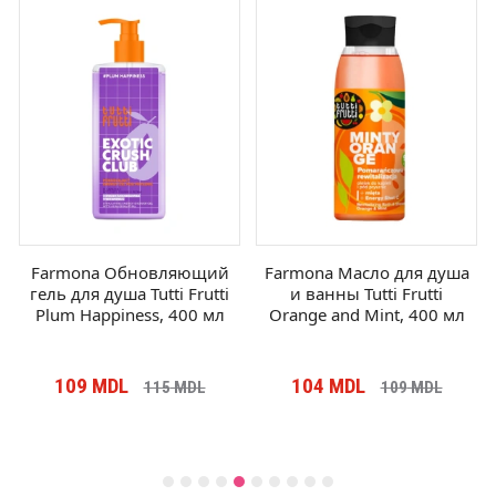
Farmona Обновляющий
Farmona Масло для душа
гель для душа Tutti Frutti
и ванны Tutti Frutti
Plum Happiness, 400 мл
Orange and Mint, 400 мл
109
MDL
104
MDL
115
MDL
109
MDL