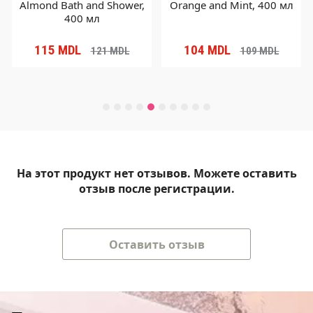
Almond Bath and Shower,
Orange and Mint, 400 мл
400 мл
115
MDL
104
MDL
121
MDL
109
MDL
На этот продукт нет отзывов. Можете оставить
отзыв после регистрации.
Оставить отзыв