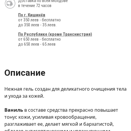
Доставка по всей Молдове
в течение 72 часов
По г. Кишинёв
от 350 леев - бесплатно
до 350 леев - 35 леев.
По Республике (кроме Транснистрия)
от 650 леев - бесплатно
до 650 леев - 65 леев
Описание
Нежная гель создан для деликатного очищения тела
и ухода за кожей.
Ваниль
в составе средства прекрасно повышает
тонус кожи, усиливая кровообращение,
разглаживает ее, делает мягкой и бархатистой,
обладая антисептическими и увлажняющими