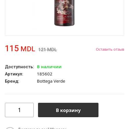
115
MDL
Оставить отзыв
121
MDL
В наличии
Доступность:
185602
Артикул:
Bottega Verde
Бренд:
В корзину