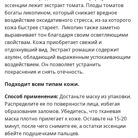
эссенции лежит экстракт томата. Плоды томатов
богаты ликопином, который снижает вредное
воздействие оксидативного стресса, из-за которого
кожа быстрее стареет. Ликопин также заметно
выравнивает тон благодаря своим осветляющими
свойствам. Кожа приобретает свежий и
отдохнувший вид. Экстракт ромашки содержит
азулен, обладающий выраженным успокаивающим
воздействием. Он позволяет устранить
покраснения и снять отёчность.
Подходит всем типам кожи.
Способ применения:
Достаньте маску из упаковки.
Распределите ее по поверхности лица, избегая
образования заломов. Убедитесь, что тканевая
маска плотно прилегает к коже. Оставьте на 15-20
минут, после чего снимите ее, а остатки эссенции
вбейте подушечками пальцев.