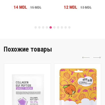
14
MDL
12
MDL
15
MDL
13
MDL
Похожие товары