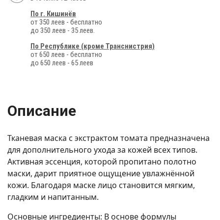
По г. Кишинёв
от 350 леев - бесплатно
до 350 леев - 35 леев.
По Республике (кроме Транснистрия)
от 650 леев - бесплатно
до 650 леев - 65 леев
Описание
Тканевая маска с экстрактом томата предназначена
для дополнительного ухода за кожей всех типов.
Активная эссенция, которой пропитано полотно
маски, дарит приятное ощущение увлажнённой
кожи. Благодаря маске лицо становится мягким,
гладким и напитанным.
Основные ингредиенты: В основе формулы