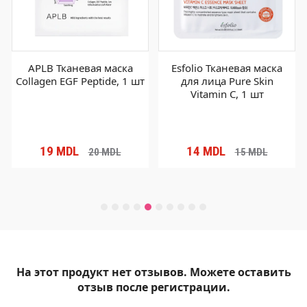
APLB Тканевая маска
Esfolio Тканевая маска
Collagen EGF Peptide, 1 шт
для лица Pure Skin
Vitamin C, 1 шт
19
MDL
14
MDL
20
MDL
15
MDL
На этот продукт нет отзывов. Можете оставить
отзыв после регистрации.