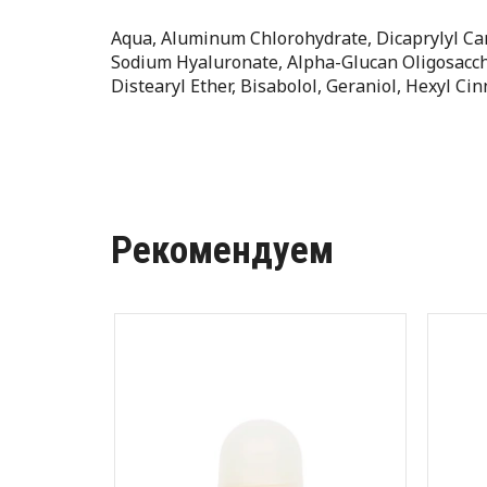
Aqua, Aluminum Chlorohydrate, Dicaprylyl Car
Sodium Hyaluronate, Alpha-Glucan Oligosacch
Distearyl Ether, Bisabolol, Geraniol, Hexyl Cin
Рекомендуем