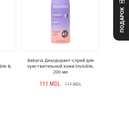
ПОДАРОК
Babaria Дезодорант-спрей для
Babaria
ble &
чувствительной кожи Invisible,
Duo Zero
200 мл
111
MDL
7
117
MDL