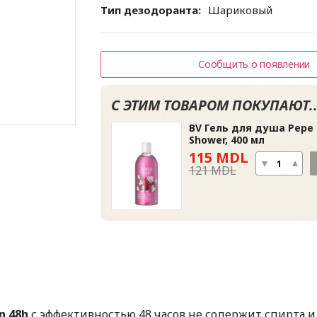
Тип дезодоранта:
Шариковый
Сообщить о появлении
С ЭТИМ ТОВАРОМ ПОКУПАЮТ..
BV Гель для душа Pepe 
Shower, 400 мл
115 MDL
121 MDL
n 48h
с эффективностью 48 часов не содержит спирта и