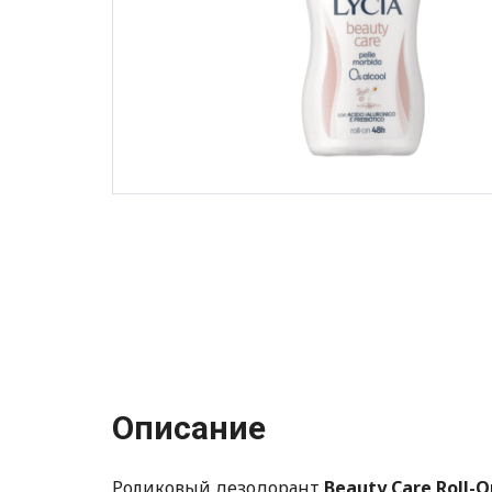
Описание
Роликовый дезодорант
Beauty Care Roll-O