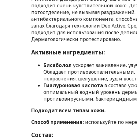
подходит очень чувствительной коже. Де
потоотделение, не вызывая раздражений. 
антибактериального компонента, способ
запах благодаря технологии Deo Active. 
подходит для использования после депиля
Дерматологически протестировано.
Активные ингредиенты:
Бисаболол
ускоряет заживление, улу
Обладает противовоспалительными,
покраснения, шелушение, зуд и восст
Гиалуроновая кислота
в составе ус
оптимальный водный уровень дермы,
противовирусными, бактерицидным
Подходит всем типам кожи.
Способ применения:
используйте по мере
Состав: