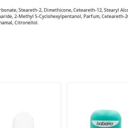
bonate, Steareth-2, Dimethicone, Ceteareth-12, Stearyl Alc
aride, 2-Methyl 5-Cyclohexylpentanol, Parfum, Ceteareth-2
namal, Citronellol.