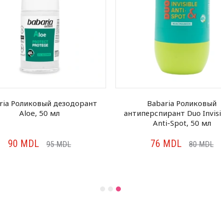
ria Роликовый дезодорант
Babaria Роликовый
Aloe, 50 мл
антиперспирант Duo Invisi
Anti-Spot, 50 мл
90
MDL
76
MDL
95
MDL
80
MDL