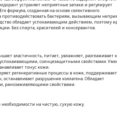
зодорант устраняет неприятные запахи и регулирует
Его формула, созданная на основе селективного
на противодействовать бактериям, вызывающим непр
Средство обладает успокаивающим действием, поэтому и
ции. Без спирта, красителей и консервантов.
чшает эластичность, питает, увлажняет, разглаживает к
 успокаивающими, солнцезащитными свойствами. Ум
анавливает тонус кожи.
коряет регенеративные процессы в коже, поддерживает
 останавливает разрушение коллагена. Обладает
и, ранозаживляющими свойствами.
 необходимости на чистую, сухую кожу.