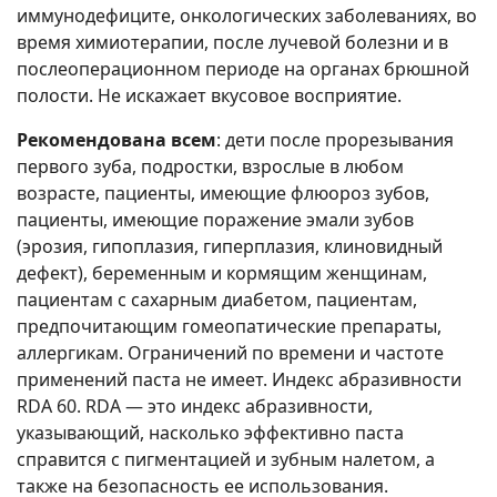
иммунодефиците, онкологических заболеваниях, во
время химиотерапии, после лучевой болезни и в
послеоперационном периоде на органах брюшной
полости. Не искажает вкусовое восприятие.
Рекомендована всем
: дети после прорезывания
первого зуба, подростки, взрослые в любом
возрасте, пациенты, имеющие флюороз зубов,
пациенты, имеющие поражение эмали зубов
(эрозия, гипоплазия, гиперплазия, клиновидный
дефект), беременным и кормящим женщинам,
пациентам с сахарным диабетом, пациентам,
предпочитающим гомеопатические препараты,
аллергикам. Ограничений по времени и частоте
применений паста не имеет. Индекс абразивности
RDA 60. RDA — это индекс абразивности,
указывающий, насколько эффективно паста
справится с пигментацией и зубным налетом, а
также на безопасность ее использования.