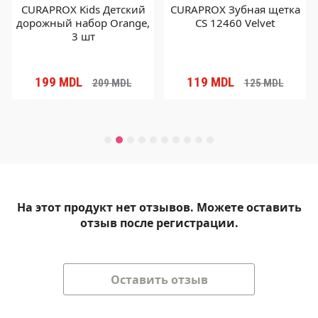
CURAPROX Kids Детский
CURAPROX Зубная щетка
дорожный набор Orange,
CS 12460 Velvet
3 шт
199
MDL
119
MDL
209
MDL
125
MDL
На этот продукт нет отзывов. Можете оставить
отзыв после регистрации.
Оставить отзыв