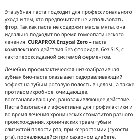
Эта зубная паста подходит для профессионального
ухода и тем, кто предпочитает не использовать
фтор. Так как паста не содержит масла мяты, она
идеально подходит во время гомеопатического
лечения.
CURAPROX Enzycal Zero –
паста
комплексного действия без фторидов, без SLS, с
лактопероксидазной системой ферментов.
Лечебно-профилактическая низкоабразивная
зубная био-паста оказывает оздоравливающий
эффект на зубы и ротовую полость в целом., а также
противомикробное, очищающее,
восстанавливающее, ранозаживляющее действие.
Паста безопасна и эффективна для профилактики и
во время лечения хронических стоматитов разного
происхождения, хронических травм губы и
слизистой полости рта, при ксеростомии (сухости
рта), проявляющейся при сахарном диабете,