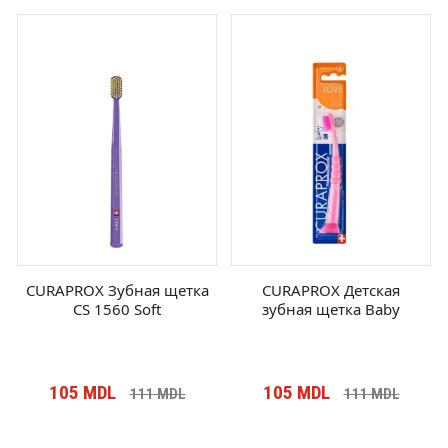
CURAPROX Зубная щетка
CURAPROX Детская
CS 1560 Soft
зубная щетка Baby
105
MDL
105
MDL
111
MDL
111
MDL