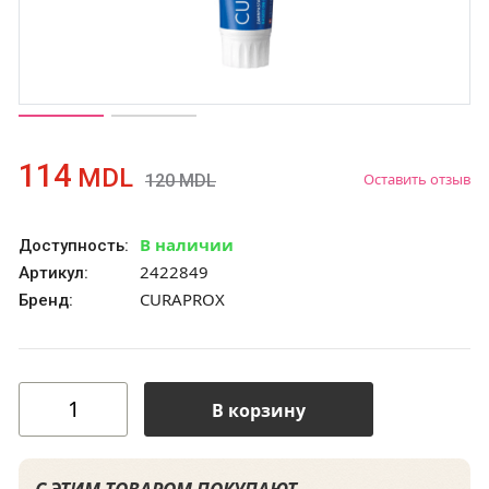
114
MDL
Оставить отзыв
120
MDL
В наличии
Доступность:
2422849
Артикул:
CURAPROX
Бренд:
В корзину