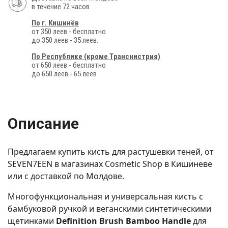
в течение 72 часов
По г. Кишинёв
от 350 леев - бесплатно
до 350 леев - 35 леев.
По Республике (кроме Транснистрия)
от 650 леев - бесплатно
до 650 леев - 65 леев
Описание
Предлагаем купить кисть для растушевки теней, от
SEVEN7EEN в магазинах Cosmetic Shop в Кишиневе
или с доставкой по Молдове.
Многофункциональная и универсальная кисть с
бамбуковой ручкой и веганскими синтетическими
щетинками
Definition Brush Bamboo Handle
для