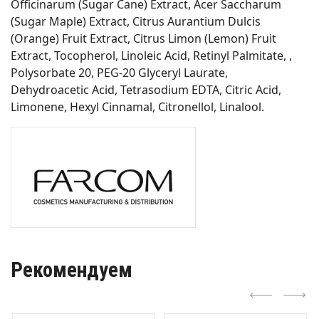
Officinarum (Sugar Cane) Extract, Acer Saccharum
(Sugar Maple) Extract, Citrus Aurantium Dulcis
(Orange) Fruit Extract, Citrus Limon (Lemon) Fruit
Extract, Tocopherol, Linoleic Acid, Retinyl Palmitate, ,
Polysorbate 20, PEG-20 Glyceryl Laurate,
Dehydroacetic Acid, Tetrasodium EDTA, Citric Acid,
Limonene, Hexyl Cinnamal, Citronellol, Linalool.
Рекомендуем