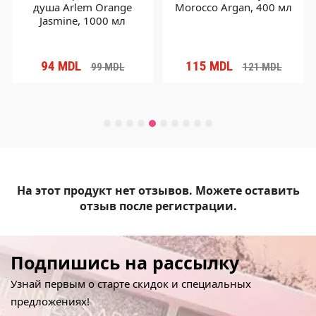
душа Arlem Orange
Morocco Argan, 400 мл
Jasmine, 1000 мл
94
MDL
115
MDL
99
MDL
121
MDL
На этот продукт нет отзывов. Можете оставить
отзыв после регистрации.
Подпишись на рассылку
Узнай первым о старте скидок и специальных
предложениях!