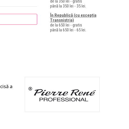
de la 350 lei - gratis
până la 350 lei - 35 lei.
În Republică (cu excepția
Transnistria)
de la 650 lei - gratis
până la 650 lei - 65 lei.
cisă a