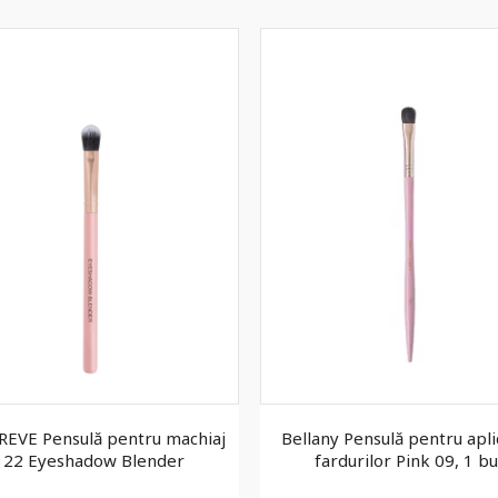
EVE Pensulă pentru machiaj
Bellany Pensulă pentru apl
122 Eyeshadow Blender
fardurilor Pink 09, 1 bu