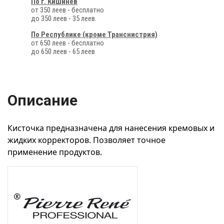
По г. Кишинёв
от 350 леев - бесплатно
до 350 леев - 35 леев.
По Республике (кроме Транснистрия)
от 650 леев - бесплатно
до 650 леев - 65 леев
Описание
Кисточка предназначена для нанесения кремовых и
жидких корректоров. Позволяет точное
применение продуктов.