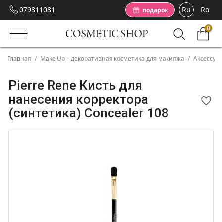
079811081
Ru
Ro
подарок
0
Главная
/
Make Up – декоративная косметика для макияжа
/
Аксессуа
Pierre Rene Кисть для
нанесения корректора
(синтетика) Concealer 108