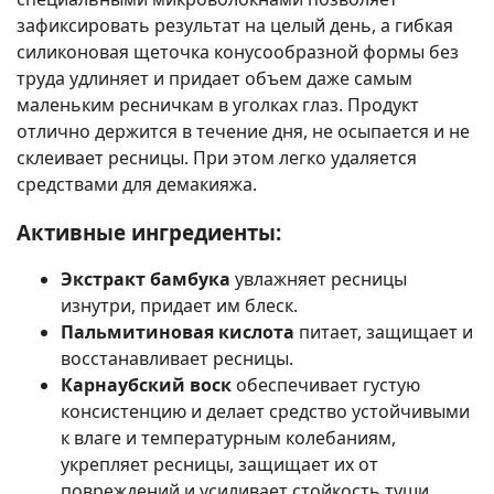
зафиксировать результат на целый день, а гибкая
силиконовая щеточка конусообразной формы без
труда удлиняет и придает объем даже самым
маленьким ресничкам в уголках глаз. Продукт
отлично держится в течение дня, не осыпается и не
склеивает ресницы. При этом легко удаляется
средствами для демакияжа.
Активные ингредиенты:
Экстракт бамбука
увлажняет ресницы
изнутри, придает им блеск.
Пальмитиновая кислота
питает, защищает и
восстанавливает ресницы.
Карнаубский воск
обеспечивает густую
консистенцию и делает средство устойчивыми
к влаге и температурным колебаниям,
укрепляет ресницы, защищает их от
повреждений и усиливает стойкость туши.