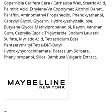
Copernicia Cerifera Cera / Carnauba Wax, Stearic Acid,
Palmitic Acid, Ethylene/Va Copolymer, Alcohol Denat.,
Paraffin, Aminomethyl Propanediol, Phenoxyethanol,
Caprylyl Glycol, Glycerin, Hydroxyethylcellulose,
Butylene Glycol, Methylpropanediol, Rayon, Xanthan
Gum, Caprylic/Capric Triglyceride, Sodium Laureth
Sulfate, Myristic Acid, Tetrasodium Edta,
Pentaerythrityl Tetra-Di-T-Butyl
Hydroxyhydrocinnamate, Potassium Sorbate,
Phenylpropanol, Silica, Bambusa Vulgaris Extract.