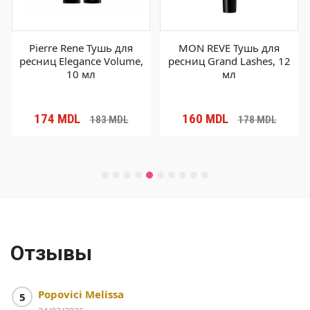
Pierre Rene Тушь для
MON REVE Тушь для
ресниц Elegance Volume,
ресниц Grand Lashes, 12
10 мл
мл
174
MDL
160
MDL
183
MDL
178
MDL
Отзывы
Popovici Melissa
5