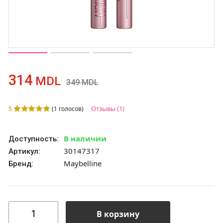
314
MDL
349
MDL
Отзывы
(1)
5
(
1
голосов)
В наличии
Доступность:
30147317
Артикул:
Maybelline
Бренд:
В корзину