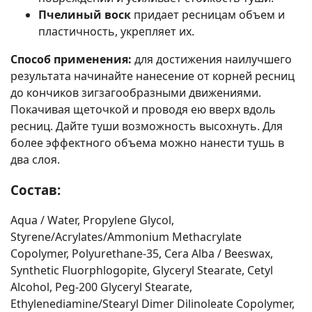
Пчелиный воск
придает ресницам объем и
пластичность, укрепляет их.
Способ применения:
для достижения наилучшего
результата начинайте нанесение от корней ресниц
до кончиков зигзагообразными движениями.
Покачивая щеточкой и проводя ею вверх вдоль
ресниц. Дайте туши возможность высохнуть. Для
более эффектного объема можно нанести тушь в
два слоя.
Состав:
Aqua / Water, Propylene Glycol,
Styrene/Acrylates/Ammonium Methacrylate
Copolymer, Polyurethane-35, Cera Alba / Beeswax,
Synthetic Fluorphlogopite, Glyceryl Stearate, Cetyl
Alcohol, Peg-200 Glyceryl Stearate,
Ethylenediamine/Stearyl Dimer Dilinoleate Copolymer,