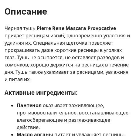
Описание
Черная тушь
Pierre Rene Mascara Provocative
придает ресницам изгиб, одновременно уплотняя и
удлиняя их. Специальная щеточка позволяет
прокрашивать даже короткие ресницы в уголках
глаз. Тушь не осыпается, не оставляет разводов и
комочков, хорошо держится на ресницах в течение
дня. Тушь также ухаживает за ресницами, увлажняя
и питая их.
Активные ингредиенты:
Пантенол
оказывает заживляющее,
противовоспалительное, восстанавливающее,
влагосберегающее и разглаживающее
действие.
Масло арганы
питает и увлажняет ресницы,