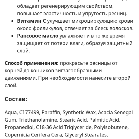
обладает регенерирующим свойством,
повышает эластичность и упругость ресниц.
Витамин С
улучшает микроциркуляцию крови
около фолликулов, отвечает за блеск волосков.
Рапсовое масло
увлажняет и в то же время
защищает от потери влаги, образуя защитный
слой.
Способ применения:
прокрасьте ресницы от
корней до кончиков зигзагообразными
движениями. При необходимости нанесите второй
слой.
Состав:
Aqua, CI 77499, Paraffin, Synthetic Wax, Acacia Senegal
Gum, Triethanolamine, Stearic Acid, Palmitic Acid,
Propanediol, C18-36 Acid Triglyceride, Polyisobutene,
Copernicia Cerifera Cera, Glyceryl Stearates,