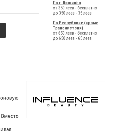
По г. Кишинёв
от 350 леев - бесплатно
до 350 леев - 35 леев.
По Республике (кроме
Транснистрия)
от 650 леев - бесплатно
до 650 леев - 65 леев
коновую
 Вместо
чивая