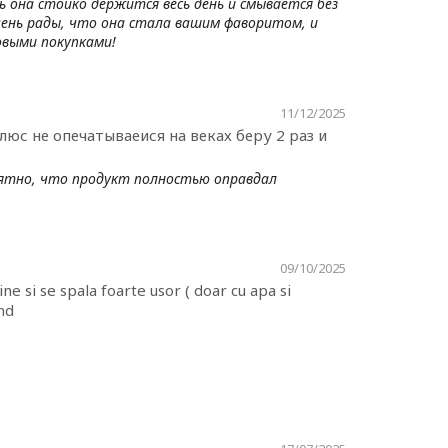
ь она стойко держится весь день и смывается без
ень рады, что она стала вашим фаворитом, и
новыми покупками!
11/12/2025
юс не опечатываеися на веках беру 2 раз и
ятно, что продукт полностью оправдал
09/10/2025
ine si se spala foarte usor ( doar cu apa si
nd