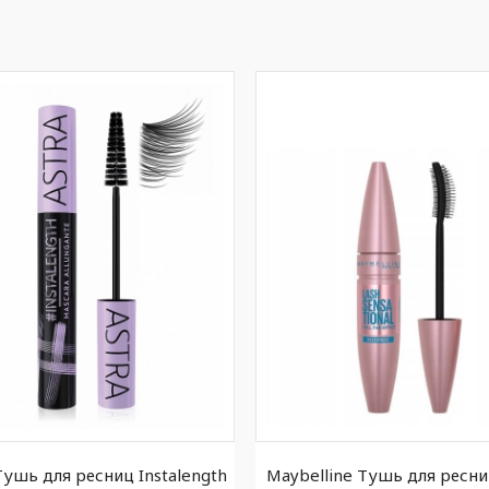
Тушь для ресниц Instalength
Maybelline Тушь для ресни