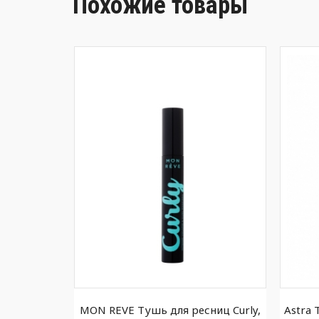
Похожие товары
 ресниц
MON REVE Тушь для ресниц Curly,
Astra 